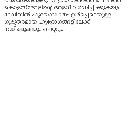
അടങ്ങിയിരിക്കുന്നു. ഇത് ശരീരത്തിലെ ചീത്ത
കൊളസ്ട്രോളിന്റെ അളവ് വർദ്ധിപ്പിക്കുകയും
ഭാവിയിൽ ഹൃദയാഘാതം ഉൾപ്പെടെയുള്ള
ഗുരുതരമായ ഹൃദ്രോഗങ്ങളിലേക്ക്
നയിക്കുകയും ചെയ്യും.