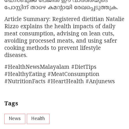
ഫേസ്ബുക്ക് പേജിൽ ഈ വാർത്തയുടെ
പോസ്റ്റിന് താഴെ കമന്റായി രേഖപ്പെടുത്തുക.
Article Summary: Registered dietitian Natalie
Rizzo explains the health impacts of daily
meat consumption, advising on lean cuts,
avoiding processed meats, and using safer
cooking methods to prevent lifestyle
diseases.
#HealthNewsMalayalam #DietTips
#HealthyEating #MeatConsumption
#NutritionFacts #HeartHealth #Anjunews
Tags
News
Health