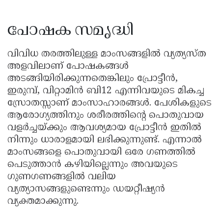
പോഷക സമൃദ്ധി
വിവിധ തരത്തിലുള്ള മാംസങ്ങളിൽ വ്യത്യസ്ത
അളവിലാണ് പോഷകങ്ങൾ
അടങ്ങിയിരിക്കുന്നതെങ്കിലും പ്രോട്ടീൻ,
ഇരുമ്പ്, വിറ്റാമിൻ ബി12 എന്നിവയുടെ മികച്ച
സ്രോതസ്സാണ് മാംസാഹാരങ്ങൾ. പേശികളുടെ
ആരോഗ്യത്തിനും ശരീരത്തിന്റെ പൊതുവായ
വളർച്ചയ്ക്കും ആവശ്യമായ പ്രോട്ടീൻ ഇതിൽ
നിന്നും ധാരാളമായി ലഭിക്കുന്നുണ്ട്. എന്നാൽ
മാംസങ്ങളെ പൊതുവായി ഒരേ ഗണത്തിൽ
പെടുത്താൻ കഴിയില്ലെന്നും അവയുടെ
ഗുണഗണങ്ങളിൽ വലിയ
വ്യത്യാസങ്ങളുണ്ടെന്നും ഡയറ്റീഷ്യൻ
വ്യക്തമാക്കുന്നു.