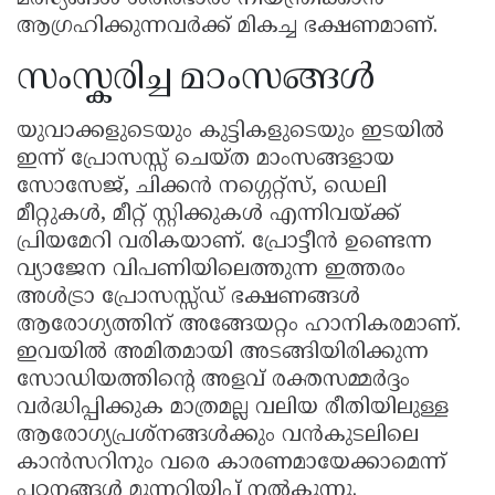
ആഗ്രഹിക്കുന്നവർക്ക് മികച്ച ഭക്ഷണമാണ്.
സംസ്കരിച്ച മാംസങ്ങൾ
യുവാക്കളുടെയും കുട്ടികളുടെയും ഇടയിൽ
ഇന്ന് പ്രോസസ്സ് ചെയ്ത മാംസങ്ങളായ
സോസേജ്, ചിക്കൻ നഗ്ഗെറ്റ്സ്, ഡെലി
മീറ്റുകൾ, മീറ്റ് സ്റ്റിക്കുകൾ എന്നിവയ്ക്ക്
പ്രിയമേറി വരികയാണ്. പ്രോട്ടീൻ ഉണ്ടെന്ന
വ്യാജേന വിപണിയിലെത്തുന്ന ഇത്തരം
അൾട്രാ പ്രോസസ്സ്ഡ് ഭക്ഷണങ്ങൾ
ആരോഗ്യത്തിന് അങ്ങേയറ്റം ഹാനികരമാണ്.
ഇവയിൽ അമിതമായി അടങ്ങിയിരിക്കുന്ന
സോഡിയത്തിന്റെ അളവ് രക്തസമ്മർദ്ദം
വർദ്ധിപ്പിക്കുക മാത്രമല്ല വലിയ രീതിയിലുള്ള
ആരോഗ്യപ്രശ്നങ്ങൾക്കും വൻകുടലിലെ
കാൻസറിനും വരെ കാരണമായേക്കാമെന്ന്
പഠനങ്ങൾ മുന്നറിയിപ്പ് നൽകുന്നു.