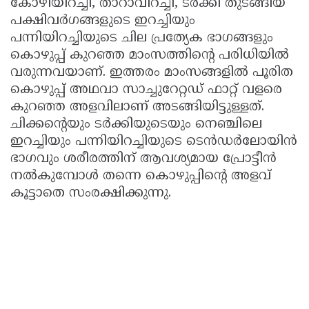
കോഴിയിറച്ചി, താറാവിറച്ചി, ടർക്കി തുടങ്ങിയ
പക്ഷിവർഗങ്ങളുടെ ഇറച്ചിയും
പന്നിയിറച്ചിയുടെ ചില പ്രത്യേക ഭാഗങ്ങളും
കൊഴുപ്പ് കുറഞ്ഞ മാംസത്തിന്റെ പരിധിയിൽ
വരുന്നവയാണ്. ഇത്തരം മാംസങ്ങളിൽ പൂരിത
കൊഴുപ്പ് അഥവാ സാച്ചുറേറ്റഡ് ഫാറ്റ് വളരെ
കുറഞ്ഞ അളവിലാണ് അടങ്ങിയിട്ടുള്ളത്.
ചിക്കന്റെയും ടർക്കിയുടെയും നെഞ്ചിലെ
ഇറച്ചിയും പന്നിയിറച്ചിയുടെ ടെൻഡർലോയിൻ
ഭാഗവും ശരീരത്തിന് ആവശ്യമായ പ്രോട്ടീൻ
നൽകുമ്പോൾ തന്നെ കൊഴുപ്പിന്റെ അളവ്
കൂട്ടാതെ സംരക്ഷിക്കുന്നു.