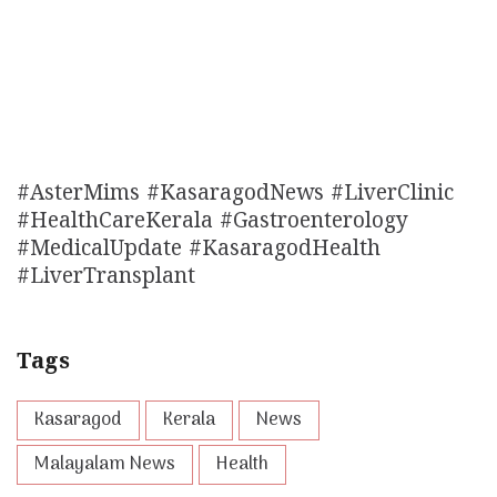
#AsterMims #KasaragodNews #LiverClinic
#HealthCareKerala #Gastroenterology
#MedicalUpdate #KasaragodHealth
#LiverTransplant
Tags
Kasaragod
Kerala
News
Malayalam News
Health