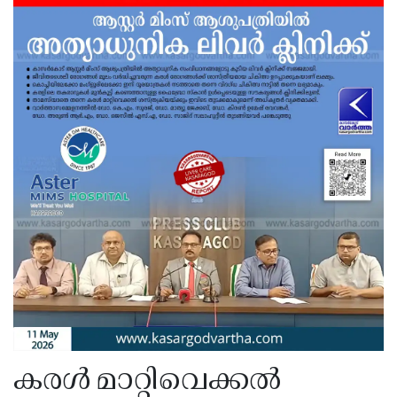
കരൾ മാറ്റിവെക്കൽ