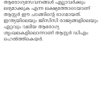
ആരോഗ്യസേവനങ്ങൾ എല്ലാവർക്കും
ലഭ്യമാക്കുക എന്ന ലക്ഷ്യത്തോടെയാണ്
ആസ്റ്റർ ഈ ചടങ്ങിന്റെ ഭാഗമായത്.
ഇന്ത്യയിലെയും ജിസിസി രാജ്യങ്ങളിലെയും
ഏറ്റവും വലിയ ആരോഗ്യ
ശൃംഖലകളിലൊന്നാണ് ആസ്റ്റർ ഡിഎം
ഹെൽത്ത്‌കെയർ.