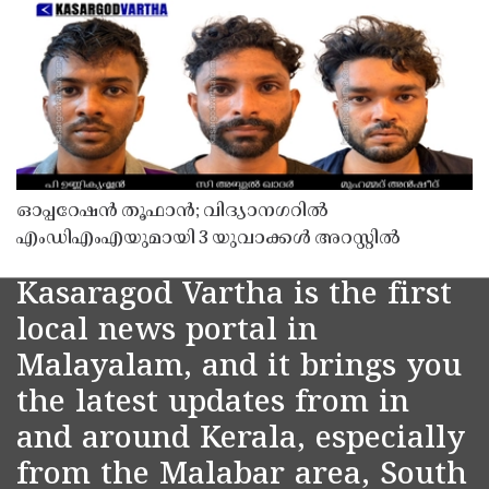
ഓപ്പറേഷൻ തൂഫാൻ; വിദ്യാനഗറിൽ
എംഡിഎംഎയുമായി 3 യുവാക്കൾ അറസ്റ്റിൽ
Kasaragod Vartha is the first
local news portal in
Malayalam, and it brings you
the latest updates from in
and around Kerala, especially
from the Malabar area, South