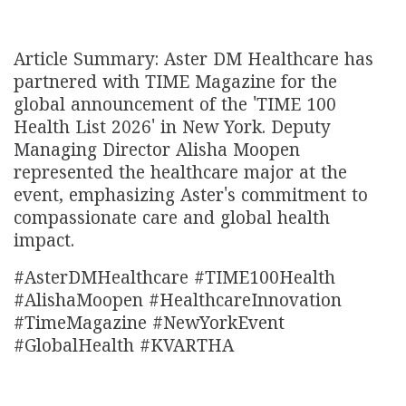
Article Summary: Aster DM Healthcare has
partnered with TIME Magazine for the
global announcement of the 'TIME 100
Health List 2026' in New York. Deputy
Managing Director Alisha Moopen
represented the healthcare major at the
event, emphasizing Aster's commitment to
compassionate care and global health
impact.
#AsterDMHealthcare #TIME100Health
#AlishaMoopen #HealthcareInnovation
#TimeMagazine #NewYorkEvent
#GlobalHealth #KVARTHA