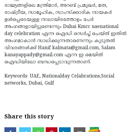
രാജ്യങ്ങളിലെ മന്ത്രിമാര്‍, അറബ് പ്രമുഖര്‍, മത,
Updates
Assembly
Kerala
രാഷ്ട്രീയ, സാമൂഹിക, സാംസ്‌ക്കാരിക നായകര്‍
Polls
Local
Look
ഉള്‍പ്പെടെയുള്ള നാലായിരത്തോളം പേര്‍
അംഗങ്ങളായിട്ടുണ്ടെന്നും Dubai Kmcc uaenational
Body
Back
day celebration എന്ന ഐഡി സെര്‍ച്ച് ചെയ്ത് ഇതില്‍
Election
2025
അംഗമാകാന്‍ സാധിക്കുന്നതാണെന്നും കുടുതല്‍
വിവരങ്ങള്‍ക്ക് Hanif kalmata@gmail.com, Salam
kanayappady@gmail.com എന്ന ഇ മെയില്‍
ഐഡിയിലോ ബന്ധപ്പെടാവുന്നതാണ്.
Keywords: UAE, Nationalday Celabrations,Social
networks, Dubai, Gulf
Share this story