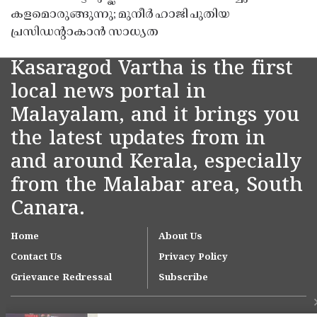
കളമൊരുങ്ങുന്നു; മുനീർ ഹാജി പുതിയ
പ്രസിഡൻ്റാകാൻ സാധ്യത
Kasaragod Vartha is the first
local news portal in
Malayalam, and it brings you
the latest updates from in
and around Kerala, especially
from the Malabar area, South
Canara.
Home
About Us
Contact Us
Privacy Policy
Grievance Redressal
Subscribe