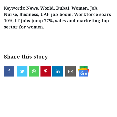
Keywords:
News, World, Dubai, Women, Job,
Nurse, Business, UAE job boom: Workforce soars
10%, IT jobs jump 77%, sales and marketing top
sector for women.
< !- START disable copy paste -->
Share this story