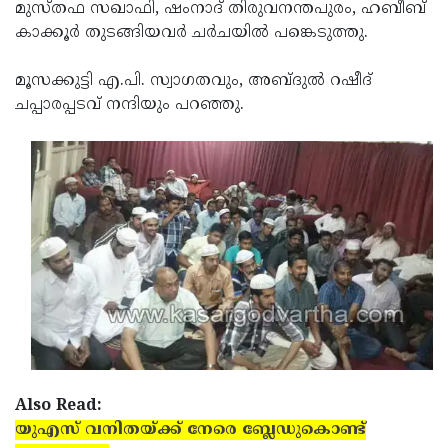
മുസ്തഫ സഖാഫി, ഷംനാദ് തിരുവനന്തപുരം, ഹബീബ്
കാക്കൂര്‍ തുടങ്ങിയവര്‍ ചര്‍ചയില്‍ പങ്കെടുത്തു.
മൂസക്കുട്ടി എ.പി. സ്വാഗതവും, അബ്ദുല്‍ റഷീദ്
ചപ്പാരപ്പടവ് നന്ദിയും പറഞ്ഞു.
Also Read:
യുഎസ് വനിതയ്ക്ക് നേരെ ബ്ലേഡുകൊണ്ട്