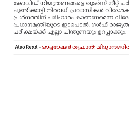
കോവിഡ് നിയന്ത്രണങ്ങളെ തുടര്‍ന്ന് നീറ്റ് പ
ചൂണ്ടിക്കാട്ടി നിരവധി പ്രവാസികള്‍ വിദേശകാര
പ്രശ്‌നത്തിന് പരിഹാരം കാണണമെന്ന വിദേശകാ
പ്രധാനമന്ത്രിയുടെ ഇടപെടല്‍. ഗള്‍ഫ് രാജ്യങ
പരീക്ഷയ്ക്ക് എല്ലാ പിന്തുണയും ഉറപ്പാക്കും.
Also Read -
ഓപ്പറേഷൻ തൂഫാൻ; വിദ്യാനഗറി