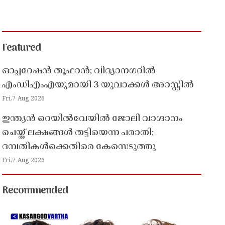
Featured
ഓപ്പറേഷൻ തൂഫാൻ; വിദ്യാനഗറിൽ
എംഡിഎംഎയുമായി 3 യുവാക്കൾ അറസ്റ്റിൽ
Fri,7 Aug 2026
ഇന്ത്യൻ റെയിൽവേയിൽ ജോലി വാഗ്ദാനം
ചെയ്ത് ലക്ഷങ്ങൾ തട്ടിയെന്ന പരാതി;
ദമ്പതികൾക്കെതിരെ കേസെടുത്തു
Fri,7 Aug 2026
Recommended