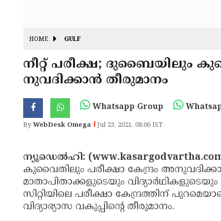
HOME
GULF
നീറ്റ് പരീക്ഷ; ദുബൈയിലും കു
നുവദിക്കാന്‍ തീരുമാനം
Whatsapp Group
Whatsap
By
WebDesk Omega
Jul 23, 2021, 08:06 IST
ന്യൂഡെല്‍ഹി: (www.kasargodvartha.com 
കുവൈതിലും പരീക്ഷാ കേന്ദ്രം അനുവദിക്കാന്‍ 
മാതാപിതാക്കളുടെയും വിദ്യാര്‍ഥികളുടെയും
സിറ്റിയിലെ പരീക്ഷാ കേന്ദ്രത്തിന് പുറമെയാ
വിദ്യാഭ്യാസ വകുപ്പിന്റെ തീരുമാനം.