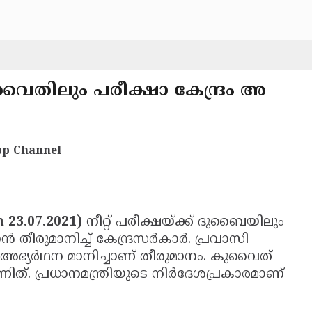
വൈതിലും പരീക്ഷാ കേന്ദ്രം അ
p Channel
23.07.2021)
നീറ്റ് പരീക്ഷയ്ക്ക് ദുബൈയിലും
തീരുമാനിച്ച് കേന്ദ്രസര്‍കാര്‍. പ്രവാസി
 അഭ്യര്‍ഥന മാനിച്ചാണ് തീരുമാനം. കുവൈത്
ണിത്. പ്രധാനമന്ത്രിയുടെ നിര്‍ദേശപ്രകാരമാണ്