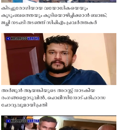
കിടപ്പുരോഗിയായ വയോധികയെയും
കുടുംബത്തെയും കുടിയൊഴിപ്പിക്കാൻ ബാങ്ക്;
ജപ്തി നടപടി തടഞ്ഞ് സിപിഎം പ്രവർത്തകർ
അർജുൻ ആയങ്കിയുടെ അറസ്റ്റ് നാടകീയ
രംഗങ്ങളൊടുവിൽ, പൊലീസിനോട് പരിഹാസ
ചോദ്യവുമായി പ്രതി