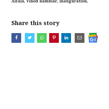
Alfala, Vinod nambiar, Inauguration,
Share this story