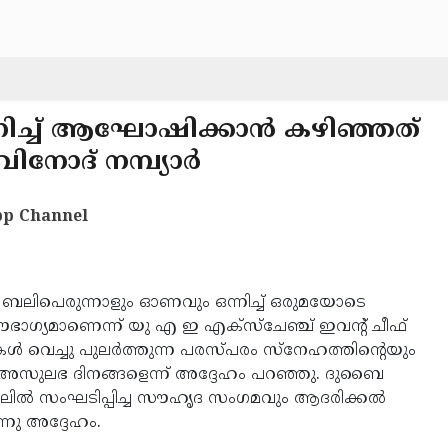
ിച്ച് ആഘോഷിക്കാന്‍ കഴിഞ്ഞത്
നോദ് നമ്പ്യാര്‍
p Channel
ബലിപെരുന്നാളും ഓണവും ഒന്നിച്ച് ഒരുമയോടെ
ഗ്യമാണെന്ന് യു എ ഇ എക്‌സ്‌ചേഞ്ച് ഇവന്റ് ചീഫ്
ികള്‍ വെച്ചു പുലര്‍ത്തുന്ന പരസ്പരം സ്‌നേഹത്തിന്റെയും
 അസുലഭ ദിനങ്ങളെന്ന് അദ്ദേഹം പറഞ്ഞു. ദുബൈ
ലില്‍ സംഘടിപ്പിച്ച സൗഹൃദ സംഗമവും ആദരിക്കല്‍
നു അദ്ദേഹം.