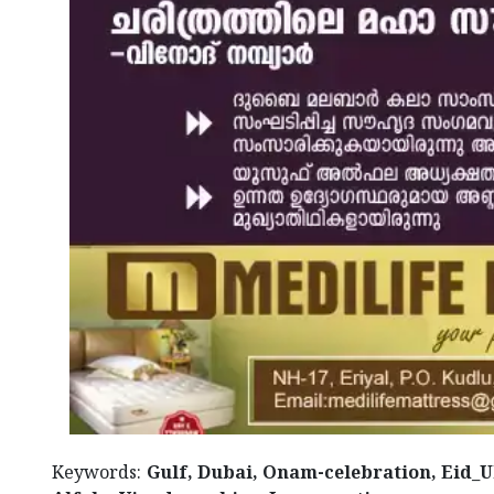
Keywords:
Gulf, Dubai, Onam-celebration, Eid_U