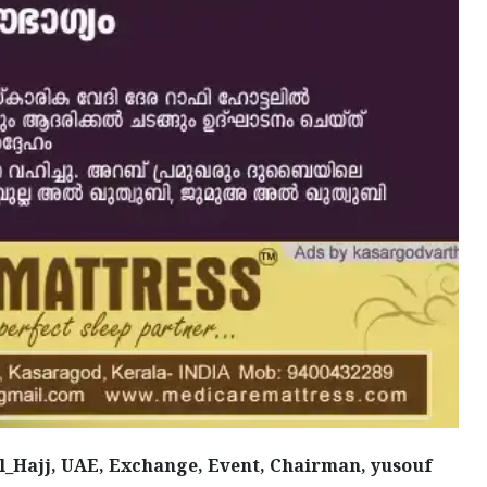
l_Hajj, UAE, Exchange, Event, Chairman, yusouf