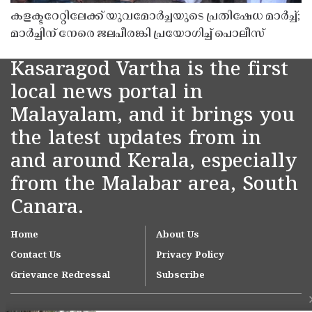
കളക്ടറേറ്റിലേക്ക് യുവമോർച്ചയുടെ പ്രതിഷേധ മാർച്ച്;
മാർച്ചിന് നേരെ ജലപീരങ്കി പ്രയോഗിച്ച് പൊലീസ്
Kasaragod Vartha is the first
local news portal in
Malayalam, and it brings you
the latest updates from in
and around Kerala, especially
from the Malabar area, South
Canara.
Home
About Us
Contact Us
Privacy Policy
Grievance Redressal
Subscribe