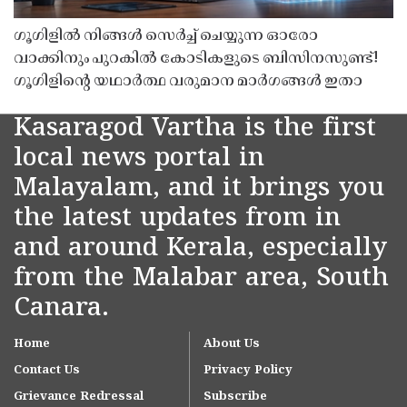
ഗൂഗിളിൽ നിങ്ങൾ സെർച്ച് ചെയ്യുന്ന ഓരോ
വാക്കിനും പുറകിൽ കോടികളുടെ ബിസിനസുണ്ട്!
ഗൂഗിളിന്റെ യഥാർത്ഥ വരുമാന മാർഗങ്ങൾ ഇതാ
Kasaragod Vartha is the first
local news portal in
Malayalam, and it brings you
the latest updates from in
and around Kerala, especially
from the Malabar area, South
Canara.
Home
About Us
Contact Us
Privacy Policy
Grievance Redressal
Subscribe