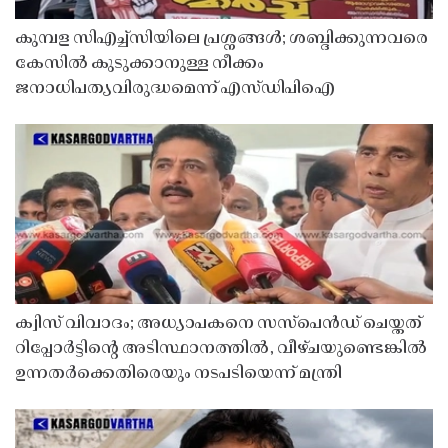
കുമ്പള സിഎച്ച്സിയിലെ പ്രശ്നങ്ങൾ; ശബ്ദിക്കുന്നവരെ
കേസിൽ കുടുക്കാനുള്ള നീക്കം
ജനാധിപത്യവിരുദ്ധമെന്ന് എസ്ഡിപിഐ
ക്വിസ് വിവാദം; അധ്യാപകനെ സസ്‌പെൻഡ് ചെയ്തത്
റിപ്പോർട്ടിൻ്റെ അടിസ്ഥാനത്തിൽ, വീഴ്ചയുണ്ടെങ്കിൽ
ഉന്നതർക്കെതിരെയും നടപടിയെന്ന് മന്ത്രി