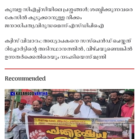
കുമ്പള സിഎച്ച്സിയിലെ പ്രശ്നങ്ങൾ; ശബ്ദിക്കുന്നവരെ
കേസിൽ കുടുക്കാനുള്ള നീക്കം
ജനാധിപത്യവിരുദ്ധമെന്ന് എസ്ഡിപിഐ
ക്വിസ് വിവാദം; അധ്യാപകനെ സസ്‌പെൻഡ് ചെയ്തത്
റിപ്പോർട്ടിൻ്റെ അടിസ്ഥാനത്തിൽ, വീഴ്ചയുണ്ടെങ്കിൽ
ഉന്നതർക്കെതിരെയും നടപടിയെന്ന് മന്ത്രി
Recommended