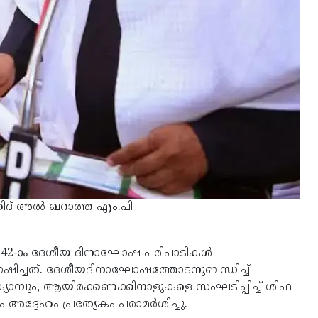
ിദ് അല്‍ ഖറാത്ത എം.പി
 42-ാം ദേശീയ ദിനാഘോഷ പരിപാടികള്‍
ോഷിച്ചത്. ദേശീയദിനാഘോഷത്തോടനുബന്ധിച്ച്
്യാമ്പും, ആയിരക്കണക്കിനാളുകളെ സംഘടിപ്പിച്ച് ശിഫ
ദ്ദേഹം പ്രത്യേകം പരാമര്‍ശിച്ചു.