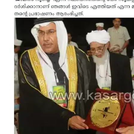
ദര്‍ശിക്കാനാണ് ഞങ്ങള്‍ ഇവിടെ എത്തിയത് എന്
തന്റെ പ്രഭാഷണം ആരംഭിച്ചത്.