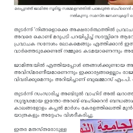
മലപ്പുറത്ത് ജാമിഅ നൂരിയ്യ സമ്മേളനത്തില്‍ പങ്കെടുത്ത ബഹ്‌റൈന്
നല്‍കുന്നു. സമസ്ത ജന.സെക്രട്ടറി ചെ
തുടര്‍ന്ന് 'നിങ്ങളൊക്കെ അക്ഷരാര്‍ത്ഥത്തില്‍ പ്രവ
അവരെ കൊണ്ട് മറുപടി പറയിപ്പിച്ച് സദസ്സിനെ ആവേ
പ്രവാചക സന്ദേശം ലോകമെങ്ങും എത്തിക്കാന്‍ ഇത്
വാര്‍ത്തെടുക്കേണ്ടത് നമ്മുടെ കടമയാണെന്നും അദ്ദ
ജാമിഅ:യില്‍ എത്തിയപ്പോള്‍ ഞങ്ങള്‍ക്കുണ്ടായ 
അവിസ്മരണീയമാണെന്നും ഇക്കാര്യങ്ങളെല്ലാം രാജാവട
വിവരിക്കുമെന്നും അറിയിച്ചാണ് ബുഖമ്മാസ് എം.പി. 
തുടര്‍ന്ന് സംസാരിച്ച അബ്ദുല്‍ വാഹിദ് അല്‍ ഖറാത
സുദൃഢമായ ഇന്തോ-അറബ്-ബഹ്‌റൈന്‍ ബന്ധങ്ങള്‍ വി
കാലങ്ങളോളം കപ്പല്‍ മാര്‍ഗം കേരളത്തിലെത്തി മുന്‍
യാത്രകളും അദ്ദേഹം വിശദീകരിച്ചു.
ഇതര മതസ്തരോടുള്ള