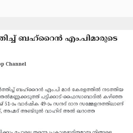
തിച്ച് ബഹ്‌റൈന്‍ എം.പിമാരുടെ
p Channel
തിച്ച് ബഹ്‌റൈന്‍ എം.പി മാര്‍ കേരളത്തില്‍ നടത്തിയ
്തല്‍മണ്ണക്കടുത്ത് പട്ടിക്കാട്-ഫൈസാബാദില്‍ കഴിഞ്ഞ
51-ാം വാര്‍ഷിക 49-ാം സനദ് ദാന സമ്മേളനത്തിലാണ്
അഹ്മദ് അബ്ദുല്‍ വാഹിദ് അല്‍ ഖറാത്ത
പ്പിക്കും പോലെ തന്നെ പ്രകാശഭൂരിതമായ നിങ്ങളെ