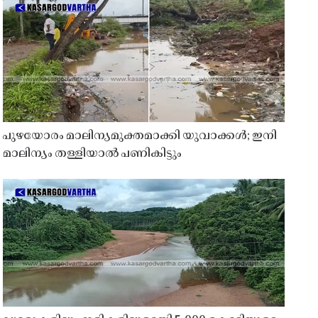
പുഴയോരം മാലിന്യമുക്തമാക്കി യുവാക്കൾ; ഇനി
മാലിന്യം തള്ളിയാൽ പണികിട്ടും