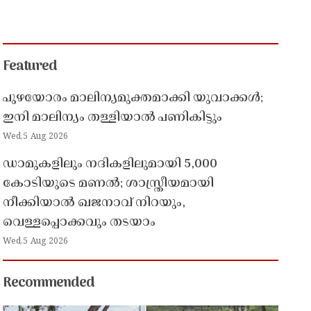
Featured
പുഴയോരം മാലിന്യമുക്തമാക്കി യുവാക്കൾ;
ഇനി മാലിന്യം തള്ളിയാൽ പണികിട്ടും
Wed,5 Aug 2026
ഡാമുകളിലും നദികളിലുമായി 5,000
കോടിയുടെ മണൽ; ശാസ്ത്രീയമായി
നീക്കിയാൽ ഖജനാവ് നിറയും,
വെള്ളപ്പൊക്കവും തടയാം
Wed,5 Aug 2026
Recommended