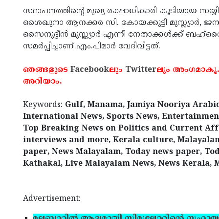
സ്ഥാപനത്തിന്റെ മുഖ്യ രക്ഷാധികാരി കൂടിയായ സയ്
ശൈഖുനാ ആനക്കര സി. കോയക്കുട്ടി മുസ്ല്യാര്‍, ജന
സൈനുദ്ദീൻ മുസ്ല്യാര്‍ എന്നീ നേതാക്കള്‍ക്ക് ബഹ്‌റ
സമര്‍പ്പിച്ചാണ് എം.പിമാര്‍ വേദിവിട്ടത്.
ഞങ്ങളുടെ
Facebook
ലും
Twitter
ലും അംഗമാകൂ.
അറിയാം.
Keywords:
Gulf, Manama, Jamiya Nooriya Arabic
International News, Sports News, Entertainment,
Top Breaking News on Politics and Current Affa
interviews and more, Kerala culture, Malayal
paper, News Malayalam, Today news paper, Tod
Kathakal, Live Malayalam News, News Kerala, 
Advertisement:
മലബാറില്‍ ആദ്യമായി സിമുലേറ്ററിന്റെ സഹായ