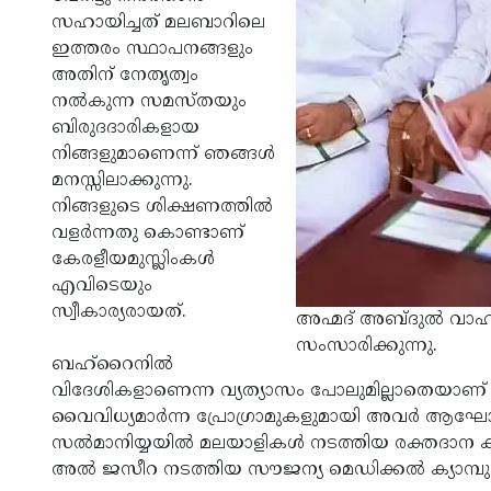
സഹായിച്ചത് മലബാറിലെ
ഇത്തരം സ്ഥാപനങ്ങളും
അതിന് നേതൃത്വം
നല്‍കുന്ന സമസ്തയും
ബിരുദദാരികളായ
നിങ്ങളുമാണെന്ന് ഞങ്ങള്‍
മനസ്സിലാക്കുന്നു.
നിങ്ങളുടെ ശിക്ഷണത്തില്‍
വളര്‍ന്നതു കൊണ്ടാണ്
കേരളീയമുസ്ലിംകള്‍
എവിടെയും
സ്വീകാര്യരായത്.
അഹ്മദ് അബ്ദുല്‍ വാഹ
സംസാരിക്കുന്നു.
ബഹ്‌റൈനില്‍
വിദേശികളാണെന്ന വ്യത്യാസം പോലുമില്ലാതെയാണ്
വൈവിധ്യമാര്‍ന്ന പ്രോഗ്രാമുകളുമായി അവര്‍ ആഘ
സല്‍മാനിയ്യയില്‍ മലയാളികള്‍ നടത്തിയ രക്തദാന ക
അല്‍ ജസീറ നടത്തിയ സൗജന്യ മെഡിക്കല്‍ ക്യാമ്പും അ