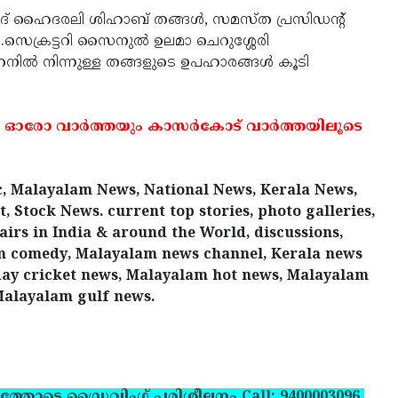
യിദ് ഹൈദരലി ശിഹാബ് തങ്ങള്‍, സമസ്ത പ്രസിഡന്റ്
.സെക്രട്ടറി സൈനുല്‍ ഉലമാ ചെറുശ്ശേരി
ൈനില്‍ നിന്നുള്ള തങ്ങളുടെ ഉപഹാരങ്ങള്‍ കൂടി
 ഓരോ വാര്‍ത്തയും കാസര്‍കോട് വാര്‍ത്തയിലൂടെ
, Malayalam News, National News, Kerala News,
 Stock News. current top stories, photo galleries,
irs in India & around the World, discussions,
am comedy, Malayalam news channel, Kerala news
ay cricket news, Malayalam hot news, Malayalam
Malayalam gulf news.
ത്തോടെ ഡ്രൈവിംഗ് പരിശീലനം Call: 9400003096