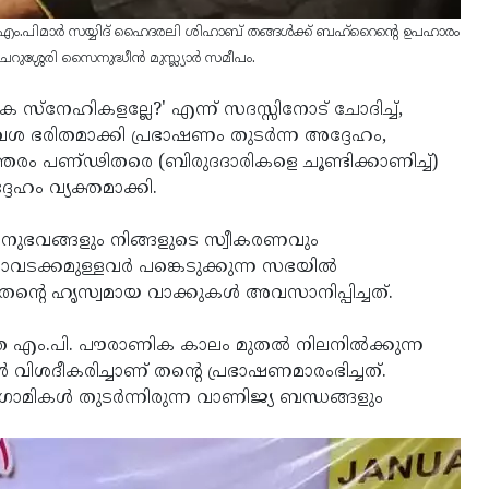
‍ എം.പിമാര്‍ സയ്യിദ് ഹൈദരലി ശിഹാബ് തങ്ങള്‍ക്ക് ബഹ്‌റൈന്റെ ഉപഹാരം
റുശ്ശേരി സൈനുദ്ധീന്‍ മുസ്ല്യാര്‍ സമീപം.
ാചക സ്‌നേഹികളല്ലേ?' എന്ന് സദസ്സിനോട് ചോദിച്ച്,
ശ ഭരിതമാക്കി പ്രഭാഷണം തുടര്‍ന്ന അദ്ദേഹം,
തരം പണ്ഢിതരെ (ബിരുദദാരികളെ ചൂണ്ടിക്കാണിച്ച്)
േഹം വ്യക്തമാക്കി.
അനുഭവങ്ങളും നിങ്ങളുടെ സ്വീകരണവും
ക്കമുള്ളവര്‍ പങ്കെടുക്കുന്ന സഭയില്‍
തന്റെ ഹൃസ്വമായ വാക്കുകള്‍ അവസാനിപ്പിച്ചത്.
്ത എം.പി. പൗരാണിക കാലം മുതല്‍ നിലനില്‍ക്കുന്ന
ശദീകരിച്ചാണ് തന്റെ പ്രഭാഷണമാരംഭിച്ചത്.
ഗാമികള്‍ തുടര്‍ന്നിരുന്ന വാണിജ്യ ബന്ധങ്ങളും