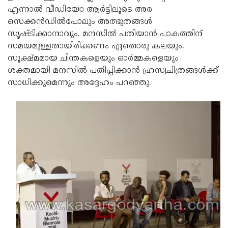
എന്നാല്‍ വീഡിയോ ആര്‍ട്ടിലൂടെ അര
Updates
Assembly
Kerala
സെക്കന്‍ഡില്‍പോലും അത്ഭുതങ്ങള്‍
Polls
Local
Look
സൃഷ്ടിക്കാനാവും. മനസില്‍ പതിയാന്‍ പാകത്തിന്
സമയമുള്ളതായിരിക്കണം ഏതൊരു കലയും.
Body
Back
സൂക്ഷ്മമായ ചിന്തകളെയും ഓര്‍മ്മകളെയും
Election
2025
ശക്തമായി മനസില്‍ പതിപ്പിക്കാന്‍ ഹ്രസ്വചിത്രങ്ങള്‍ക്ക്
സാധിക്കുമെന്നും അദ്ദേഹം പറഞ്ഞു.