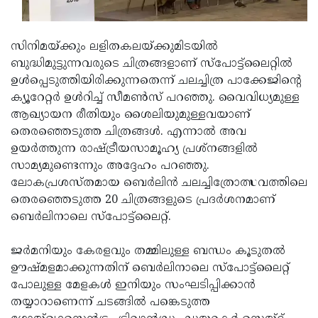
സിനിമയ്ക്കും ലളിതകലയ്ക്കുമിടയില്‍
ബുദ്ധിമുട്ടുന്നവരുടെ ചിത്രങ്ങളാണ് സ്‌പോട്ട്‌ലൈറ്റില്‍
ഉള്‍പ്പെടുത്തിയിരിക്കുന്നതെന്ന് ചലച്ചിത്ര പാക്കേജിന്റെ
ക്യൂറേറ്റര്‍ ഉള്‍റിച്ച് സീമണ്‍സ് പറഞ്ഞു. വൈവിധ്യമുള്ള
ആഖ്യായന രീതിയും ശൈലിയുമുള്ളവയാണ്
തെരഞ്ഞെടുത്ത ചിത്രങ്ങള്‍. എന്നാല്‍ അവ
ഉയര്‍ത്തുന്ന രാഷ്ട്രീയസാമൂഹ്യ പ്രശ്‌നങ്ങളില്‍
സാമ്യമുണ്ടെന്നും അദ്ദേഹം പറഞ്ഞു.
ലോകപ്രശസ്തമായ ബെര്‍ലിന്‍ ചലച്ചിത്രോത്സവത്തിലെ
തെരഞ്ഞെടുത്ത 20 ചിത്രങ്ങളുടെ പ്രദര്‍ശനമാണ്
ബെര്‍ലിനാലെ സ്‌പോട്ട്‌ലൈറ്റ്.
ജര്‍മനിയും കേരളവും തമ്മിലുള്ള ബന്ധം കൂടുതല്‍
ഊഷ്മളമാക്കുന്നതിന് ബെര്‍ലിനാലെ സ്‌പോട്ട്‌ലൈറ്റ്
പോലുള്ള മേളകള്‍ ഇനിയും സംഘടിപ്പിക്കാന്‍
തയ്യാറാണെന്ന് ചടങ്ങില്‍ പങ്കെടുത്ത