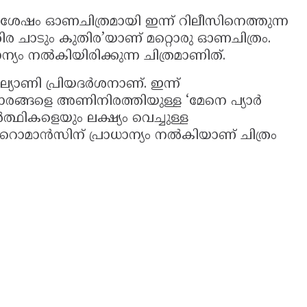
 ശേഷം ഓണചിത്രമായി ഇന്ന് റിലീസിനെത്തുന്ന
 ചാടും കുതിര’യാണ് മറ്റൊരു ഓണചിത്രം.
യം നൽകിയിരിക്കുന്ന ചിത്രമാണിത്.
യാണി പ്രിയദർശനാണ്. ഇന്ന്
താരങ്ങളെ അണിനിരത്തിയുള്ള ‘മേനെ പ്യാർ
ത്ഥികളെയും ലക്ഷ്യം വെച്ചുള്ള
. റൊമാൻസിന് പ്രാധാന്യം നൽകിയാണ് ചിത്രം