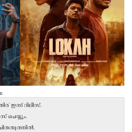
n
' ഇന്ന് റിലീസ്.
സ് ചെയ്യും.
ിതത്വത്തിൽ.