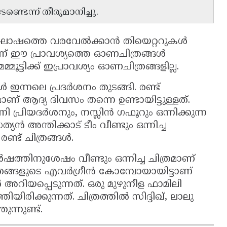
്ടെന്ന് തീരുമാനിച്ചു.
ഷത്തെ വരവേൽക്കാൻ തിയെറ്ററുകൾ
ാണ് ഈ പ്രാവശ്യത്തെ ഓണചിത്രങ്ങൾ
ൂട്ടിക്ക് ഇപ്രാവശ്യം ഓണചിത്രങ്ങളില്ല.
 ഇന്നലെ പ്രദർശനം തുടങ്ങി. രണ്ട്
ാണ് ആദ്യ ദിവസം തന്നെ ഉണ്ടായിട്ടുള്ളത്.
പ്രിയദർശനും, നസ്ലിൻ ഗഫൂറും ഒന്നിക്കുന്ന
ൻ അന്തിക്കാട് ടീം വീണ്ടും ഒന്നിച്ച
ണ്ട് ചിത്രങ്ങൾ.
ത്തിനുശേഷം വീണ്ടും ഒന്നിച്ച ചിത്രമാണ്
ത്രങ്ങളുടെ എവർഗ്രീൻ കോമ്പോയായിട്ടാണ്
റിയപ്പെടുന്നത്. ഒരു മുഴുനീള ഫാമിലി
ിരിക്കുന്നത്. ചിത്രത്തിൽ സിദ്ദിഖ്, ലാലു
്നുണ്ട്.