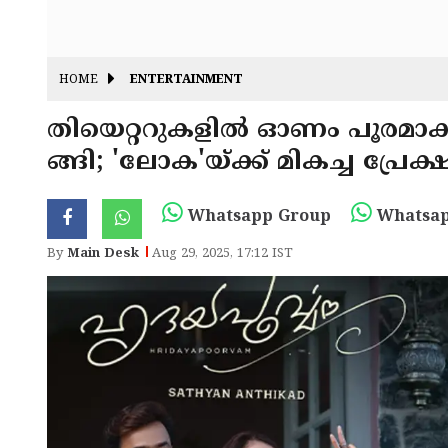
HOME
ENTERTAINMENT
തിയെറ്ററുകളിൽ ഓണം പൂരമാക
ങ്ങി; 'ലോക'യ്ക്ക് മികച്ച പ്ര
Whatsapp Group
Whatsap
By
Main Desk
Aug 29, 2025, 17:12 IST