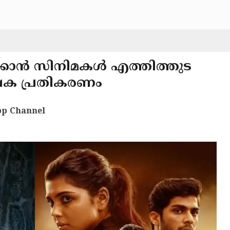
്കാൻ സിനിമകൾ എത്തിത്തുട
േക്ഷക പ്രതികരണം
p Channel