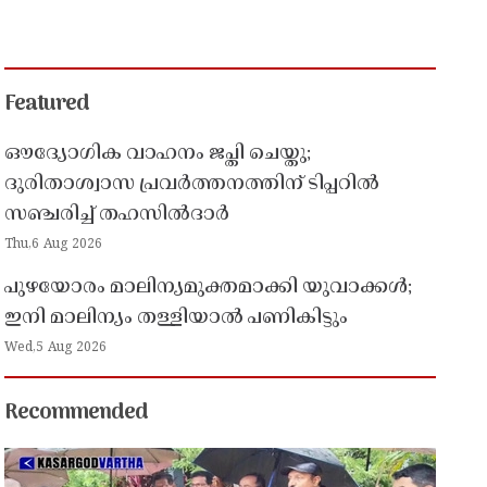
Featured
ഔദ്യോഗിക വാഹനം ജപ്തി ചെയ്തു;
ദുരിതാശ്വാസ പ്രവർത്തനത്തിന് ടിപ്പറിൽ
സഞ്ചരിച്ച് തഹസിൽദാർ
Thu,6 Aug 2026
പുഴയോരം മാലിന്യമുക്തമാക്കി യുവാക്കൾ;
ഇനി മാലിന്യം തള്ളിയാൽ പണികിട്ടും
Wed,5 Aug 2026
Recommended