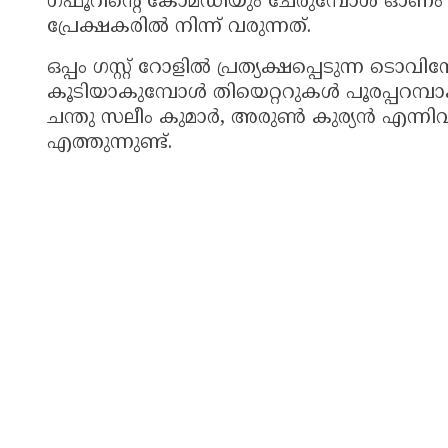
ഗഫൂറിന്റെ കോമഡിയും ചേരുമ്പോൾ ഓണം ‘
പ്രേക്ഷകരിൽ നിന്ന് വരുന്നത്.
ഒപ്പം ഗസ്റ്റ് റോളിൽ പ്രത്യക്ഷപ്പെടുന്ന
കൂടിയാകുമ്പോൾ തിയെറ്ററുകൾ പൂരപ്പറമ്പാകു
ചന്തു സലീം കുമാർ, അരുൺ കുര്യൻ എന്നി
എത്തുന്നുണ്ട്.