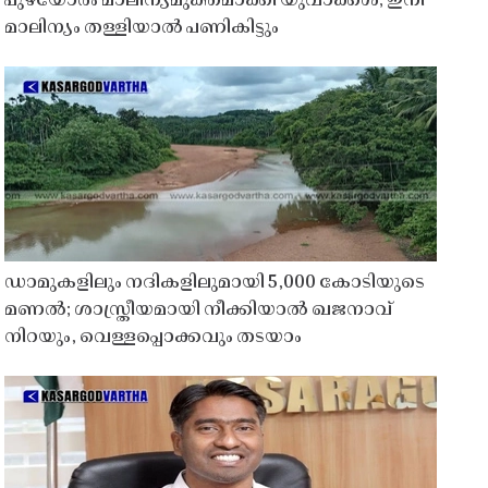
പുഴയോരം മാലിന്യമുക്തമാക്കി യുവാക്കൾ; ഇനി
മാലിന്യം തള്ളിയാൽ പണികിട്ടും
ഡാമുകളിലും നദികളിലുമായി 5,000 കോടിയുടെ
മണൽ; ശാസ്ത്രീയമായി നീക്കിയാൽ ഖജനാവ്
നിറയും, വെള്ളപ്പൊക്കവും തടയാം