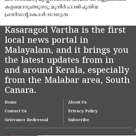
കളമൊരുങ്ങുന്നു; മുനീർ ഹാജി പുതിയ
പ്രസിഡൻ്റാകാൻ സാധ്യത
Kasaragod Vartha is the first
local news portal in
Malayalam, and it brings you
the latest updates from in
and around Kerala, especially
from the Malabar area, South
Canara.
Home
About Us
Contact Us
Privacy Policy
Grievance Redressal
Subscribe