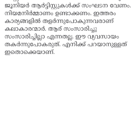
ജൂനിയര്‍ ആര്‍ട്ടിസ്റ്റുകള്‍ക്ക് സംഘടന വേണം.
നിയമനിര്‍മ്മാണം ഉണ്ടാക്കണം. ഇത്തരം
കാര്യങ്ങളില്‍ തളര്‍ന്നുപോകുന്നവരാണ്
കലാകാരന്മാര്‍. ആര് സംസാരിച്ചു
സംസാരിച്ചില്ലാ എന്നതല്ല. ഈ വ്യവസായം
തകര്‍ന്നുപോകരുത്. എനിക്ക് പറയാനുള്ളത്
ഇതൊക്കെയാണ്.