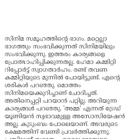
സിനിമ സമൂഹത്തിന്റെ ഭാഗം. മറ്റെല്ലാ
ഭാഗത്തും സംഭവിക്കുന്നത് സിനിമയിലും
സംഭവിക്കുന്നു. ഇത്തരം കാര്യങ്ങളെ
പ്രോത്സാഹിപ്പിക്കുന്നതല്ല. ഹേമാ കമ്മിറ്റി
റിപ്പോര്‍ട്ട് സ്വാഗതാര്‍ഹം. രണ്ട് തവണ
കമ്മിറ്റിയുടെ മുന്നില്‍ പോയിട്ടുണ്ട്. എന്റെ
ശരികള്‍ പറഞ്ഞു. മൊത്തം
സിനിമയെക്കുറിച്ചാണ് ചോദിച്ചത്.
അതിനെപ്പറ്റി പറയാന്‍ പറ്റില്ല. അറിയുന്ന
കാര്യങ്ങള്‍ പറഞ്ഞു. 'അമ്മ' എന്നത് ട്രേഡ്
യൂണിയന്‍ സ്വഭാവമുള്ള അസോസിയേഷന്‍
അല്ല. കുടുംബം പോലെയാണ്. അവരുടെ
ക്ഷേമത്തിന് വേണ്ടി പ്രവര്‍ത്തിക്കുന്നു.