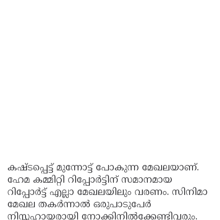
കഷ്ടപ്പെട്ട് മുന്നോട്ട് പോകുന്ന മേഖലയാണ്.
ഹേമ കമ്മിറ്റി റിപ്പോര്‍ട്ടിന് സമാനമായ
റിപ്പോര്‍ട്ട് എല്ലാ മേഖലയിലും വരണം. സിനിമാ
മേഖല തകര്‍ന്നാല്‍ ഒരുപാടുപേര്‍
നിസ്സഹായരായി നോക്കിനില്‍ക്കേണ്ടിവരും.