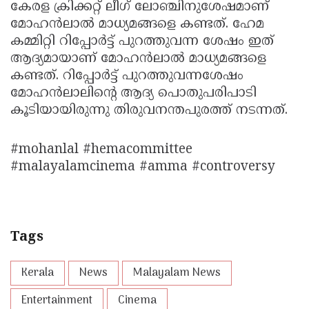
കേരള ക്രിക്കറ്റ് ലീഗ് ലോഞ്ചിനുശേഷമാണ്
മോഹന്‍ലാല്‍ മാധ്യമങ്ങളെ കണ്ടത്. ഹേമ
കമ്മിറ്റി റിപ്പോര്‍ട്ട് പുറത്തുവന്ന ശേഷം ഇത്
ആദ്യമായാണ് മോഹന്‍ലാല്‍ മാധ്യമങ്ങളെ
കണ്ടത്. റിപ്പോര്‍ട്ട് പുറത്തുവന്നശേഷം
മോഹന്‍ലാലിന്റെ ആദ്യ പൊതുപരിപാടി
കൂടിയായിരുന്നു തിരുവനന്തപുരത്ത് നടന്നത്.
#mohanlal #hemacommittee
#malayalamcinema #amma #controversy
Tags
Kerala
News
Malayalam News
Entertainment
Cinema