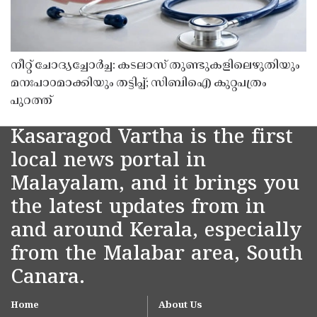
നീറ്റ് ചോദ്യച്ചോർച്ച: കടലാസ് തുണ്ടുകളിലെഴുതിയും
മനഃപാഠമാക്കിയും തട്ടിപ്പ്; സിബിഐ കുറ്റപത്രം
പുറത്ത്
Kasaragod Vartha is the first
local news portal in
Malayalam, and it brings you
the latest updates from in
and around Kerala, especially
from the Malabar area, South
Canara.
Home
About Us