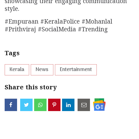
showcasing their engaging communication
style.
#Empuraan #KeralaPolice #Mohanlal
#Prithviraj #SocialMedia #Trending
Tags
Kerala
News
Entertainment
Share this story