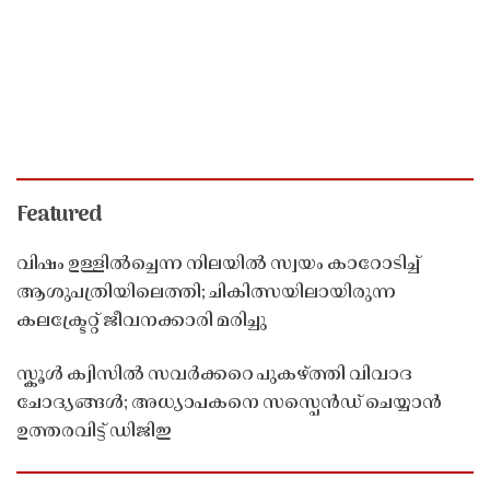
Featured
വിഷം ഉള്ളിൽച്ചെന്ന നിലയിൽ സ്വയം കാറോടിച്ച്
ആശുപത്രിയിലെത്തി; ചികിത്സയിലായിരുന്ന
കലക്ട്രേറ്റ് ജീവനക്കാരി മരിച്ചു
സ്കൂൾ ക്വിസിൽ സവർക്കറെ പുകഴ്ത്തി വിവാദ
ചോദ്യങ്ങൾ; അധ്യാപകനെ സസ്പെൻഡ് ചെയ്യാൻ
ഉത്തരവിട്ട് ഡിജിഇ