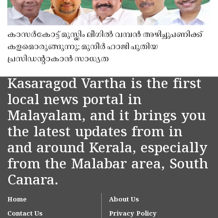
കാസർകോട്ട് മുസ്ലിം ലീഗിൽ വമ്പൻ അഴിച്ചുപണിക്ക്
കളമൊരുങ്ങുന്നു; മുനീർ ഹാജി പുതിയ
പ്രസിഡൻ്റാകാൻ സാധ്യത
Kasaragod Vartha is the first
local news portal in
Malayalam, and it brings you
the latest updates from in
and around Kerala, especially
from the Malabar area, South
Canara.
Home
About Us
Contact Us
Privacy Policy