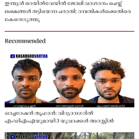
ഇന്ത്യൻ റെയിൽവേയിൽ ജോലി വാഗ്ദാനം ചെയ്ത്
ലക്ഷങ്ങൾ തട്ടിയെന്ന പരാതി; ദമ്പതികൾക്കെതിരെ
കേസെടുത്തു
Recommended
ഓപ്പറേഷൻ തൂഫാൻ; വിദ്യാനഗറിൽ
എംഡിഎംഎയുമായി 3 യുവാക്കൾ അറസ്റ്റിൽ