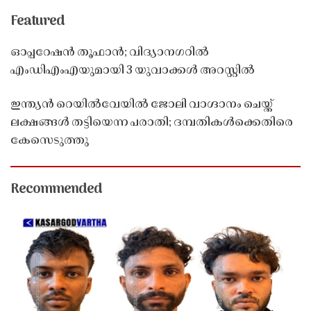
Featured
ഓപ്പറേഷൻ തൂഫാൻ; വിദ്യാനഗറിൽ
എംഡിഎംഎയുമായി 3 യുവാക്കൾ അറസ്റ്റിൽ
ഇന്ത്യൻ റെയിൽവേയിൽ ജോലി വാഗ്ദാനം ചെയ്ത്
ലക്ഷങ്ങൾ തട്ടിയെന്ന പരാതി; ദമ്പതികൾക്കെതിരെ
കേസെടുത്തു
Recommended