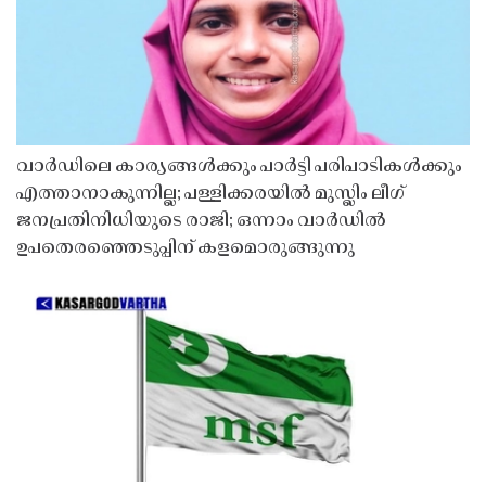
വാർഡിലെ കാര്യങ്ങൾക്കും പാർട്ടി പരിപാടികൾക്കും
എത്താനാകുന്നില്ല; പള്ളിക്കരയിൽ മുസ്ലിം ലീഗ്
ജനപ്രതിനിധിയുടെ രാജി; ഒന്നാം വാർഡിൽ
ഉപതെരഞ്ഞെടുപ്പിന് കളമൊരുങ്ങുന്നു