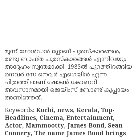
മൂന്ന് ഗോള്‍ഡന്‍ ഗ്ലോബ് പുരസ്‌കാരങ്ങള്‍,
രണ്ടു ബാഫ്ത പുരസ്‌കാരങ്ങള്‍ എന്നിവയും
അദ്ദേഹം സ്വന്തമാക്കി. 1983ല്‍ പുറത്തിറങ്ങിയ
നെവര്‍ സേ നെവര്‍ എഗെയിന്‍ എന്ന
ചിത്രത്തിലാണ് ഷോണ്‍ കോണറി
അവസാനമായി ജെയിംസ് ബോണ്ട് കുപ്പായം
അണിഞ്ഞത്.
Keywords:
Kochi, news, Kerala, Top-
Headlines, Cinema, Entertainment,
Actor, Mammootty, James Bond, Sean
Connery, The name James Bond brings