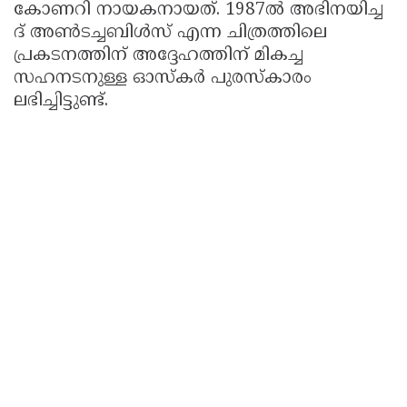
കോണറി നായകനായത്. 1987ല്‍ അഭിനയിച്ച
ദ് അണ്‍ടച്ചബിള്‍സ് എന്ന ചിത്രത്തിലെ
പ്രകടനത്തിന് അദ്ദേഹത്തിന് മികച്ച
സഹനടനുള്ള ഓസ്‌കര്‍ പുരസ്‌കാരം
ലഭിച്ചിട്ടുണ്ട്.