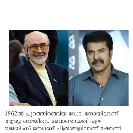
1962ല്‍ പുറത്തിറങ്ങിയ ഡോ. നോയിലാണ്
ആദ്യം ജെയിംസ് ബോണ്ടായത്. ഏഴ്
ജെയിംസ് ബോണ്ട് ചിത്രങ്ങളിലാണ് ഷോണ്‍