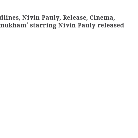
dlines, Nivin Pauly, Release, Cinema,
amukham' starring Nivin Pauly released