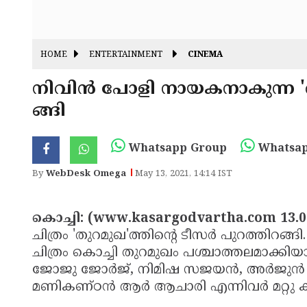
HOME
ENTERTAINMENT
CINEMA
നിവിന്‍ പോളി നായകനാകുന്ന 'തു
ങ്ങി
Whatsapp Group
Whatsap
By
WebDesk Omega
May 13, 2021, 14:14 IST
കൊച്ചി: (www.kasargodvartha.com 13.0
ചിത്രം 'തുറമുഖ'ത്തിന്റെ ടീസര്‍ പുറത്തിറങ
ചിത്രം കൊച്ചി തുറമുഖം പശ്ചാത്തലമാക്കിയാണ്
ജോജു ജോര്‍ജ്, നിമിഷ സജയന്‍, അര്‍ജുന്‍ അ
മണികണ്ഠന്‍ ആര്‍ ആചാരി എന്നിവര്‍ മറ്റു 