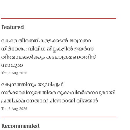
Featured
കേരള തീരത്ത് കള്ളക്കടൽ ജാഗ്രതാ
നിർദേശം; വിവിധ ജില്ലകളിൽ ഉയർന്ന
തിരമാലകൾക്കും കടലാക്രമണത്തിന്
സാധ്യത
Thu,6 Aug 2026
കേന്ദ്രത്തിനും യുഡിഎഫ്
സർക്കാരിനുമെതിരെ രൂക്ഷവിമർശനവുമായി
പ്രതിപക്ഷ നേതാവ് പിണറായി വിജയൻ
Thu,6 Aug 2026
Recommended