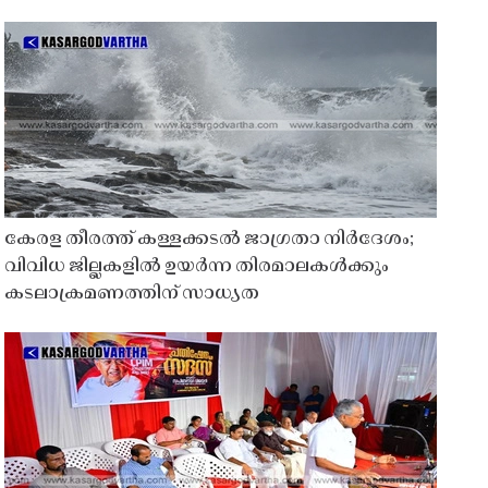
കേരള തീരത്ത് കള്ളക്കടൽ ജാഗ്രതാ നിർദേശം;
വിവിധ ജില്ലകളിൽ ഉയർന്ന തിരമാലകൾക്കും
കടലാക്രമണത്തിന് സാധ്യത