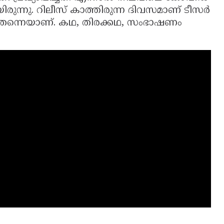
ന്നു. റിലീസ് കാത്തിരുന്ന ദിവസമാണ് ടീസര്‍
ി തന്നെയാണ്. കഥ, തിരക്കഥ, സംഭാഷണം