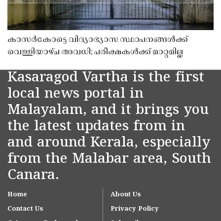
കാസർകോട്ടെ വിദ്യാഭ്യാസ സ്ഥാപനങ്ങൾക്ക്
വെള്ളിയാഴ്ച അവധി; പരീക്ഷകൾക്ക് മാറ്റമില്ല
Kasaragod Vartha is the first
local news portal in
Malayalam, and it brings you
the latest updates from in
and around Kerala, especially
from the Malabar area, South
Canara.
Home
About Us
Contact Us
Privacy Policy