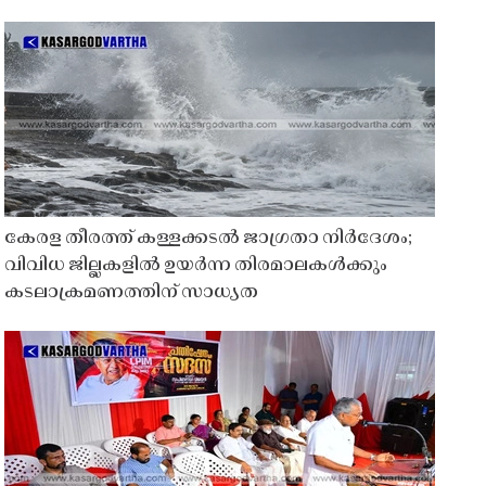
കേരള തീരത്ത് കള്ളക്കടൽ ജാഗ്രതാ നിർദേശം;
വിവിധ ജില്ലകളിൽ ഉയർന്ന തിരമാലകൾക്കും
കടലാക്രമണത്തിന് സാധ്യത