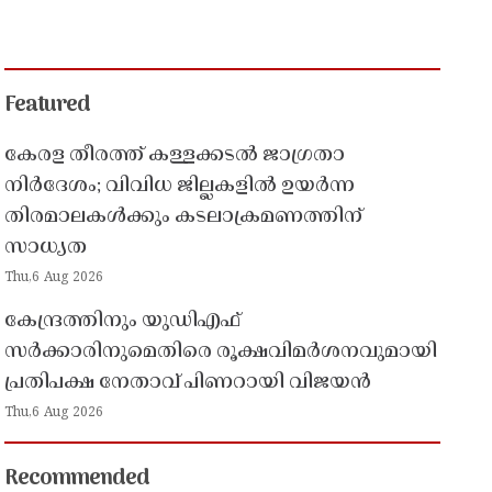
Featured
കേരള തീരത്ത് കള്ളക്കടൽ ജാഗ്രതാ
നിർദേശം; വിവിധ ജില്ലകളിൽ ഉയർന്ന
തിരമാലകൾക്കും കടലാക്രമണത്തിന്
സാധ്യത
Thu,6 Aug 2026
കേന്ദ്രത്തിനും യുഡിഎഫ്
സർക്കാരിനുമെതിരെ രൂക്ഷവിമർശനവുമായി
പ്രതിപക്ഷ നേതാവ് പിണറായി വിജയൻ
Thu,6 Aug 2026
Recommended