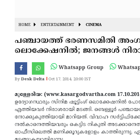
HOME
ENTERTAINMENT
CINEMA
പഞ്ചായത്ത് ഭരണസമിതി അംഗങ്ങള
ലൊക്കേഷനില്‍; ജനങ്ങള്‍ നിര
Whatsapp Group
Whatsap
By
Desk Delta
Oct 17, 2014, 20:00 IST
മുള്ളേരിയ: (www.kasargodvartha.com 17.10.201
ഉദ്യോഗസ്ഥരും സിനിമ ഷൂട്ടിംഗ് ലൊക്കേഷനില്‍ പോ
എത്തിയവര്‍ നിരാശരായി മടങ്ങി. ബെള്ളൂര്‍ പഞ്ചായ
നോക്കുകുത്തിയായി മാറിയത്. വിവാഹ സര്‍ട്ടിഫിക്കേ
നല്‍കാനെത്തിയവരും കെട്ടിട നികുതി അടക്കാനെത്
ഓഫീസിലെത്തി മണിക്കൂറുകളോളം കാത്തിരുന്നു. ഏ
മടങ്ങുകയായിരുന്നു.