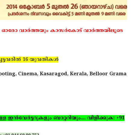
 ഓരോ വാര്‍ത്തയും കാസര്‍കോട് വാര്‍ത്തയിലൂടെ
ട്ടവരില്‍ 16 യുവതികള്‍
ooting, Cinema, Kasaragod, Kerala, Belloor Grama
ഇന്‍വേര്‍ട്ടറുകളും ബാറ്ററിയും.... വിളിക്കുക: +91