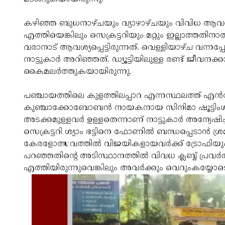
കഴിഞ്ഞ ബുധനാഴ്ചയും വ്യാഴാഴ്ചയും വിവിധ ആവശ്
എത്തിയെങ്കിലും സെക്രട്ടറിയും മറ്റും ഇല്ലാത്തതിന
വരാനാട് ആവശ്യപ്പെട്ടിരുന്നത്. വെള്ളിയാഴ്ച വന്നപ്
നാട്ടുകാര്‍ അറിഞ്ഞത്. ഡ്യൂട്ടിയിലുള്ള രണ്ട് ജീവനക്
കൈമലര്‍ത്തുകയായിരുന്നു.
പഞ്ചായത്തിലെ കുളത്തിലപ്പാറ എന്നസ്ഥലത്ത് എന്‍
കുഞ്ചാക്കോബോബന്‍ നായകനായ സിനിമാ ഷൂട്ടിംഗ് നട
അടക്കമുള്ളവര്‍ ഉള്ളതെന്നാണ് നാട്ടുകാര്‍ അന്വേഷി
സെക്രട്ടറി ശ്യാം ഭട്ടിനെ ഫോണില്‍ ബന്ധപ്പെടാന്‍ ശ്രമിച
കേരളോത്സവത്തില്‍ വിജയികളായവര്‍ക്ക് ട്രോഫിയും സര
പറഞ്ഞതിന്റെ അടിസ്ഥാനത്തില്‍ വിവധ ക്ലബ്ബ് പ്രവര
എത്തിയിരുന്നുവെങ്കിലും അവര്‍ക്കും വെറുംകയ്യോടെ