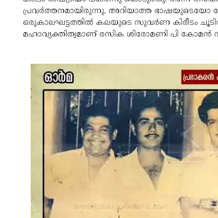
പ്രവര്‍ത്തനമായിരുന്നു. അറിയാത്ത ഭാഷയുടെയോ ദേ
ഒരുകാലഘട്ടത്തില്‍ കലയുടെ സുവര്‍ണ കിരീടം ചൂടിയ മല
മഹാവ്യക്തിത്വമാണ് രസിക ശിരോമണി പി കോമന്‍ ന