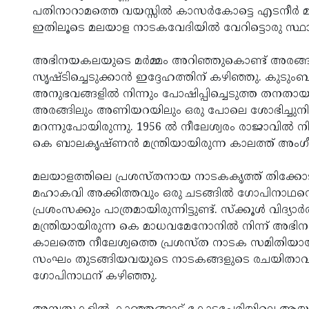
പതിനാറാമത്തെ വയസ്സില്‍ കാസര്‍കോട്ടെ എടനീര്‍ മഠാധ
ഇതിലൂടെ മലയാള നാടകവേദിയില്‍ വേറിട്ടൊരു സ്ഥാന
അഭിനയകലയുടെ മര്‍മ്മം അറിഞ്ഞുകൊണ്ട് അരങ്ങുക
സൃഷ്ടിച്ചെടുക്കാന്‍ ഇദ്ദേഹത്തിന് കഴിഞ്ഞു. കുടുംബ
അനുഭവങ്ങളില്‍ നിന്നും പോഷിപ്പിച്ചെടുത്ത തനതാ
അരങ്ങിലും അണിയറയിലും ഒരു പോലെ ശോഭിച്ചുനിന്ന
മറന്നുപോയിരുന്നു. 1956 ല്‍ നീലേശ്വരം രാജാവില്‍ ന
കെ ബാലകൃഷ്ണന്‍ മന്ത്രിയായിരുന്ന കാലത്ത് അംഗീകാ
മലയാളത്തിലെ പ്രശസ്തനായ നാടകകൃത്ത് തിക്കോടിയ
മഹാകവി അക്കിത്തവും ഒരു ചടങ്ങില്‍ ഗോപിനാഥനെ
പ്രശംസക്കും പാത്രമായിരുന്നിട്ടുണ്ട്. സ്‌ക്കൂള്‍ വിദ
മന്ത്രിയായിരുന്ന കെ മാധവമേനോനില്‍ നിന്ന് അഭിനയത്
കാലത്തെ നീലേശ്വത്തെ പ്രശസ്ത നാടക സമിതിയ
സംഘം തുടങ്ങിയവയുടെ നാടകങ്ങളുടെ രചയിതാവും നാടക
ഗോപിനാഥന് കഴിഞ്ഞു.