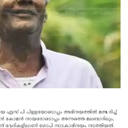
ിയ എസ് പി പിളളയോടൊപ്പം അഭിനയത്തില്‍ മത്സരിച്ച്
ന്‍ കോമന്‍ നായരോടൊപ്പം അന്നത്തെ മലബാറിലും,
കിന് വേദികളിലാണ് ഗോപി നാടകാഭിനയം നടത്തിയത്.