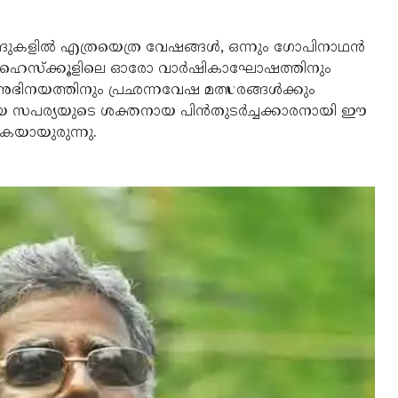
ങുകളില്‍ എത്രയെത്ര വേഷങ്ങള്‍, ഒന്നും ഗോപിനാഥന്‍
ര്‍ഗ്ഗാ ഹൈസ്‌ക്കൂളിലെ ഓരോ വാര്‍ഷികാഘോഷത്തിനും
 അഭിനയത്തിനും പ്രഛന്നവേഷ മത്സരങ്ങള്‍ക്കും
ിനയ സപര്യയുടെ ശക്തനായ പിന്‍തുടര്‍ച്ചക്കാരനായി ഈ
കയായുരുന്നു.