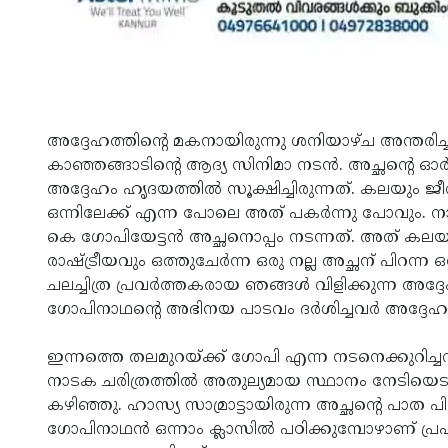
അദ്ദേഹത്തിന്റെ മകനായിരുന്നു ശനിയാഴ്ച അന്തരിച്
കാഞ്ഞങ്ങാടിന്റെ ആദ്യ സിനിമാ നടന്‍. അച്ഛന്റ
അദ്ദേഹം ഹൃദയത്തില്‍ സൂക്ഷിച്ചിരുന്നത്. കലയും ജീവി
ഒന്നിലേക്ക് എന്ന പോലെ അത് പകർന്നു പോവും. ന
കെ ഗോപിയേട്ടന്‍ അച്ഛനൊപ്പം നടന്നത്. അത് കലയുട
രാഷ്ട്രീയവും ഒത്തുചേര്‍ന്ന ഒരു നല്ല അച്ഛന് പിറന
ചലച്ചിത്ര പ്രവര്‍ത്തകരായ ഞങ്ങള്‍ വിളിക്കുന്ന അ
ഗോപിനാഥന്റെ അഭിനയ പാടവം ദര്‍ശിച്ചവര്‍ അദ്ദേഹത്
ഇന്നത്തെ തലമുറയ്ക്ക് ഗോപി എന്ന നടനെക്കുറിച്ച
നാടക ചരിത്രത്തില്‍ അതുല്യമായ സ്ഥാനം നേടിയെട
കഴിഞ്ഞു. ഹാസ്യ സാമ്രാട്ടായിരുന്ന അച്ഛന്റെ പാത പ
ഗോപിനാഥന്‍ ഒന്നാം ക്ലാസില്‍ പഠിക്കുമ്പോഴാണ് പ