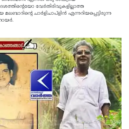
ശത്തിന്റെയോ വേര്‍തിരിവുകളില്ലാത്ത
ബാറിന്റെ ചാര്‍ളിചാപ്‌ളിന്‍ എന്നറിയപ്പെട്ടിരുന്ന
ായര്‍.