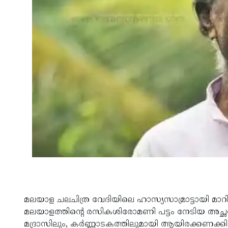
മലയാള ചലചിത്ര വേദിയിലെ ഹാസ്യസാമ്രാട്ടായി മാറ
മലയാളത്തിന്റെ രസികശിരോമണി പട്ടം നേടിയ അച്ഛ
മദ്രാസിലും, കര്‍ണ്ണാടകത്തിലുമായി ആയിരക്കണക്