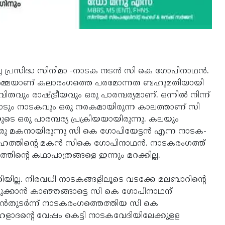
ച പ്രസിദ്ധ സിനിമാ -നാടക നടന്‍ സി കെ ഗോപിനാഥന്‍.
െ ഓര്‍മ്മയാണ് കലാരംഗത്തെ പരമോന്നത ബഹുമതിയായി
തവും രാഷ്ട്രീയവും ഒരു പാരമ്പര്യമാണ്. ഒന്നില്‍ നിന്ന്
ാടും നാടകവും ഒരു നരകമായിരുന്ന കാലത്താണ് സി
െ ഒരു പാരമ്പര്യ പ്രക്രിയയായിരുന്നു. കലയും
്ന ഒരു മകനായിരുന്നു സി കെ ഗോപിയേട്ടന്‍ എന്ന നാടക-
ദ്ദേഹത്തിന്റെ മകന്‍ സികെ ഗോപിനാഥന്‍. നാടകരംഗത്ത്
തിന്റെ കഥാപാത്രങ്ങളെ ഇന്നും മറക്കില്ല.
റിയില്ല. നിരവധി നാടകങ്ങളിലൂടെ വടക്കേ മലബാറിന്റെ
ുക്കാന്‍ കാഞ്ഞങ്ങാട്ടെ സി കെ ഗോപിനാഥന്
ിന്‍തുടര്‍ന്ന് നാടകരംഗത്തെത്തിയ സി കെ
്രഹളാദന്റെ വേഷം കെട്ടി നാടകവേദിയിലേക്കുളള