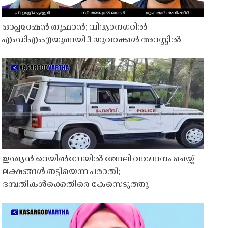
ഓപ്പറേഷൻ തൂഫാൻ; വിദ്യാനഗറിൽ
എംഡിഎംഎയുമായി 3 യുവാക്കൾ അറസ്റ്റിൽ
ഇന്ത്യൻ റെയിൽവേയിൽ ജോലി വാഗ്ദാനം ചെയ്ത്
ലക്ഷങ്ങൾ തട്ടിയെന്ന പരാതി;
ദമ്പതികൾക്കെതിരെ കേസെടുത്തു