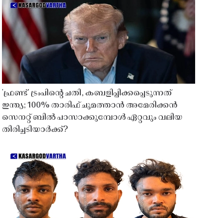
'ഫ്രണ്ട്' ട്രംപിന്റെ ചതി, കബളിപ്പിക്കപ്പെടുന്നത്
ഇന്ത്യ; 100% താരിഫ് ചുമത്താൻ അമേരിക്കൻ
സെനറ്റ് ബിൽ പാസാക്കുമ്പോൾ ഏറ്റവും വലിയ
തിരിച്ചടിയാർക്ക്?