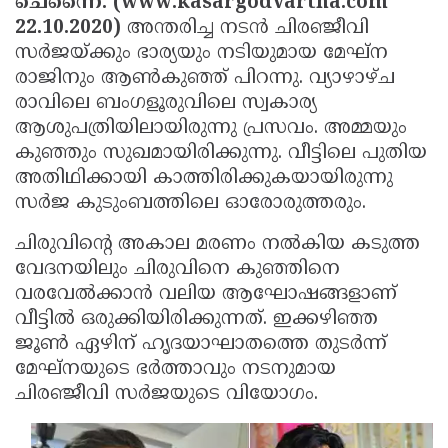
ചെന്നൈ: (www.kasargodvartha.com
Election
Maha
22.10.2020)
അന്തരിച്ച നടന്‍ ചിരഞ്ജീവി
Shivarathri
International
സര്‍ജയ്ക്കും ഭാര്യയും നടിയുമായ മേഘ്‌ന
രാജിനും ആണ്‍കുഞ്ഞ് പിറന്നു. വ്യാഴാഴ്ച
Women's
Anti-
രാവിലെ ബംഗളൂരുവിലെ സ്വകാര്യ
Day
Drug
Attukal
ആശുപത്രിയിലായിരുന്നു പ്രസവം. അമ്മയും
Campaign
Pongala
കുഞ്ഞും സുഖമായിരിക്കുന്നു. വീട്ടിലെ പുതിയ
Holi
അതിഥിക്കായി കാത്തിരിക്കുകയായിരുന്നു
2025
2025
IPL
സര്‍ജ കുടുംബത്തിലെ ഓരോരുത്തരും.
2025
Eid
ചിരുവിന്റെ അകാല മരണം നല്‍കിയ കടുത്ത
Al-
Waqf
വേദനയിലും ചിരുവിനെ കുഞ്ഞിനെ
വരവേല്‍ക്കാന്‍ വലിയ ആഘോഷങ്ങളാണ്
Fitr
Bill
Vishu
വീട്ടില്‍ ഒരുക്കിയിരിക്കുന്നത്. ഇക്കഴിഞ്ഞ
2025
Controversy
Festival
Good
ജൂണ്‍ ഏഴിന് ഹൃദയാഘാതത്തെ തുടര്‍ന്ന്
2025
Friday
മേഘ്‌നയുടെ ഭര്‍ത്താവും നടനുമായ
Easter
ചിരഞ്ജീവി സര്‍ജയുടെ വിയോഗം.
Observance
Sunday
By-
2025
2025
Election
Bihar