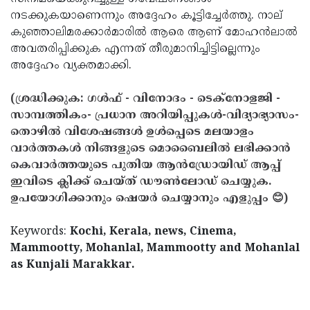
നടക്കുകയാണെന്നും അദ്ദേഹം കൂട്ടിച്ചേര്‍ത്തു. നാല്
കുഞ്ഞാലിമരക്കാര്‍മാരില്‍ ആരെ ആണ് മോഹന്‍ലാല്‍
അവതരിപ്പിക്കുക എന്നത് തീരുമാനിച്ചിട്ടില്ലെന്നും
അദ്ദേഹം വ്യക്തമാക്കി.
(ശ്രദ്ധിക്കുക: ഗൾഫ് - വിനോദം - ടെക്നോളജി -
സാമ്പത്തികം- പ്രധാന അറിയിപ്പുകൾ-വിദ്യാഭ്യാസം-
തൊഴിൽ വിശേഷങ്ങൾ ഉൾപ്പെടെ മലയാളം
വാർത്തകൾ നിങ്ങളുടെ മൊബൈലിൽ ലഭിക്കാൻ
കെവാർത്തയുടെ പുതിയ ആൻഡ്രോയിഡ് ആപ്പ്
ഇവിടെ ക്ലിക്ക് ചെയ്ത് ഡൗൺലോഡ് ചെയ്യുക.
ഉപയോഗിക്കാനും ഷെയർ ചെയ്യാനും എളുപ്പം 😊)
Keywords:
Kochi, Kerala, news, Cinema,
Mammootty, Mohanlal, Mammootty and Mohanlal
as Kunjali Marakkar.