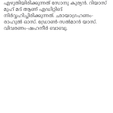
എഴുതിയിരിക്കുന്നത് സോനു കുര്യന്‍. റിയാസ്
മുഹ് മദ് ആണ് എഡിറ്റിങ്
നിര്‍വ്വഹിച്ചിരിക്കുന്നത്. ഛായാഗ്രഹണം-
രാഹുല്‍ ഓസ്. ഡ്രോണ്‍-സല്‍മാന്‍ യാസ്.
വിവരണം-ഷഹനീര്‍ ബാബു.