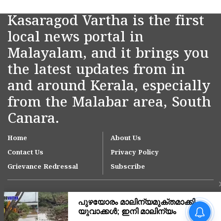
Kasaragod Vartha is the first
local news portal in
Malayalam, and it brings you
the latest updates from in
and around Kerala, especially
from the Malabar area, South
Canara.
Home
About Us
Contact Us
Privacy Policy
Grievance Redressal
Subscribe
വലിയപറമ്പിലെ
കടൽക്ഷോഭം;