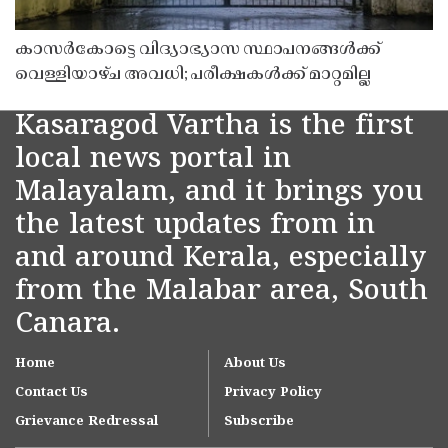
കാസർകോട്ടെ വിദ്യാഭ്യാസ സ്ഥാപനങ്ങൾക്ക്
വെള്ളിയാഴ്ച അവധി; പരീക്ഷകൾക്ക് മാറ്റമില്ല
Kasaragod Vartha is the first
local news portal in
Malayalam, and it brings you
the latest updates from in
and around Kerala, especially
from the Malabar area, South
Canara.
Home
About Us
Contact Us
Privacy Policy
Grievance Redressal
Subscribe