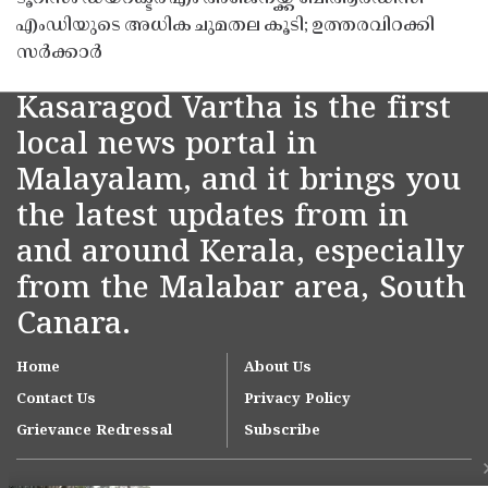
എംഡിയുടെ അധിക ചുമതല കൂടി; ഉത്തരവിറക്കി
സർക്കാർ
Kasaragod Vartha is the first
local news portal in
Malayalam, and it brings you
the latest updates from in
and around Kerala, especially
from the Malabar area, South
Canara.
Home
About Us
Contact Us
Privacy Policy
Grievance Redressal
Subscribe