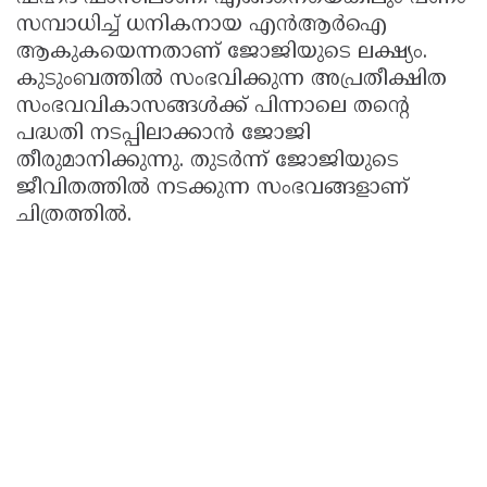
സമ്പാധിച്ച് ധനികനായ എന്‍ആര്‍ഐ
Updates
Assembly
Kerala
ആകുകയെന്നതാണ് ജോജിയുടെ ലക്ഷ്യം.
Polls
Local
Look
കുടുംബത്തില്‍ സംഭവിക്കുന്ന അപ്രതീക്ഷിത
സംഭവവികാസങ്ങള്‍ക്ക് പിന്നാലെ തന്റെ
Body
Back
പദ്ധതി നടപ്പിലാക്കാന്‍ ജോജി
Election
2025
തീരുമാനിക്കുന്നു. തുടര്‍ന്ന് ജോജിയുടെ
ജീവിതത്തില്‍ നടക്കുന്ന സംഭവങ്ങളാണ്
ചിത്രത്തില്‍.