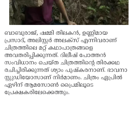
ബാബുരാജ്, ഷമ്മി തിലകന്‍, ഉണ്ണിമായ
പ്രസാദ്, അലിസ്റ്റര്‍ അലക്‌സ് എന്നിവരാണ്
ചിത്രത്തിലെ മറ്റ് കഥാപാത്രങ്ങളെ
അവതരിപ്പിക്കുന്നത്. ദിലീഷ് പോത്തന്‍
സംവിധാനം ചെയ്ത ചിത്രത്തിന്റെ തിരക്കഥ
രചിച്ചിരിക്കുന്നത് ശ്യാം പുഷ്‌കരനാണ്. ഭാവനാ
സ്റ്റുഡിയോസാണ് നിര്‍മാണം. ചിത്രം ഏപ്രില്‍
ഏഴിന് ആമസോണ്‍ പ്രൈമിലൂടെ
പ്രേക്ഷകരിലേക്കെത്തും.