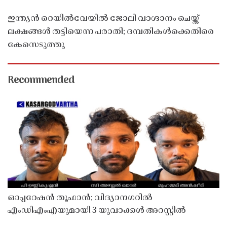
ഇന്ത്യൻ റെയിൽവേയിൽ ജോലി വാഗ്ദാനം ചെയ്ത്
ലക്ഷങ്ങൾ തട്ടിയെന്ന പരാതി; ദമ്പതികൾക്കെതിരെ
കേസെടുത്തു
Recommended
ഓപ്പറേഷൻ തൂഫാൻ; വിദ്യാനഗറിൽ
എംഡിഎംഎയുമായി 3 യുവാക്കൾ അറസ്റ്റിൽ