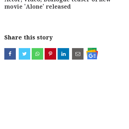
Actor, Video, Dialogue teaser of new
movie 'Alone' released
Share this story