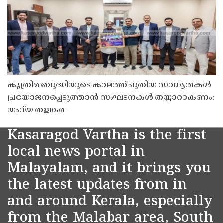
കൃത്രിമ ബുദ്ധിയുടെ കാലത്ത് പുതിയ സാധ്യതകൾ
പ്രയോജനപ്പെടുത്താൻ സംഘടനകൾ തയ്യാറാകണം:
യഹ്‌യ തളങ്കര
Kasaragod Vartha is the first
local news portal in
Malayalam, and it brings you
the latest updates from in
and around Kerala, especially
from the Malabar area, South