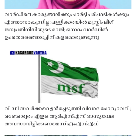
വാർഡിലെ കാര്യങ്ങൾക്കും പാർട്ടി പരിപാടികൾക്കും
എത്താനാകുന്നില്ല; പള്ളിക്കരയിൽ മുസ്ലിം ലീഗ്
ജനപ്രതിനിധിയുടെ രാജി; ഒന്നാം വാർഡിൽ
ഉപതെരഞ്ഞെടുപ്പിന് കളമൊരുങ്ങുന്നു
വി ഡി സവർക്കറെ ഉൾപ്പെടുത്തി വിവാദ ചോദ്യാവലി;
മഞ്ചേശ്വരം എഇഒ ആർഎസ്എസ് ദാസ്യവേല
അവസാനിപ്പിക്കണമെന്ന് എംഎസ്എഫ്