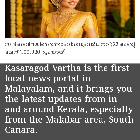
സ്വർണവിലയിൽ രണ്ടാം ദിനവും വർധനവ്; 22 കാരറ്റ്
പവന് 1,09,920 രൂപയായി
Kasaragod Vartha is the first
local news portal in
Malayalam, and it brings you
the latest updates from in
and around Kerala, especially
from the Malabar area, South
Canara.