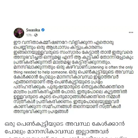
ഒരു പെണ്‍കുട്ടിയുടെ അവസ്ഥ കേള്‍ക്കാന്‍
പോലും മാനസികാവസ്ഥ ഇല്ലാത്തവര്‍