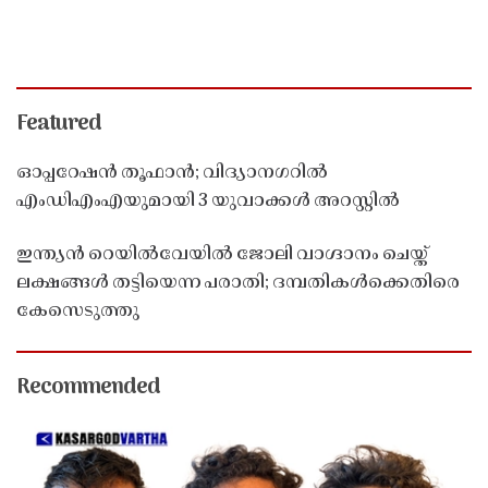
Featured
ഓപ്പറേഷൻ തൂഫാൻ; വിദ്യാനഗറിൽ
എംഡിഎംഎയുമായി 3 യുവാക്കൾ അറസ്റ്റിൽ
ഇന്ത്യൻ റെയിൽവേയിൽ ജോലി വാഗ്ദാനം ചെയ്ത്
ലക്ഷങ്ങൾ തട്ടിയെന്ന പരാതി; ദമ്പതികൾക്കെതിരെ
കേസെടുത്തു
Recommended