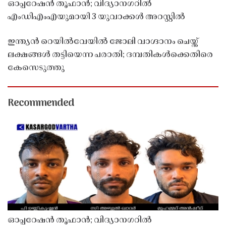
ഓപ്പറേഷൻ തൂഫാൻ; വിദ്യാനഗറിൽ
എംഡിഎംഎയുമായി 3 യുവാക്കൾ അറസ്റ്റിൽ
ഇന്ത്യൻ റെയിൽവേയിൽ ജോലി വാഗ്ദാനം ചെയ്ത്
ലക്ഷങ്ങൾ തട്ടിയെന്ന പരാതി; ദമ്പതികൾക്കെതിരെ
കേസെടുത്തു
Recommended
ഓപ്പറേഷൻ തൂഫാൻ; വിദ്യാനഗറിൽ