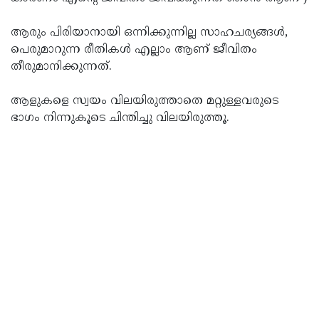
ആരും പിരിയാനായി ഒന്നിക്കുന്നില്ല സാഹചര്യങ്ങള്‍,
പെരുമാറുന്ന രീതികള്‍ എല്ലാം ആണ് ജീവിതം
തീരുമാനിക്കുന്നത്.
ആളുകളെ സ്വയം വിലയിരുത്താതെ മറ്റുള്ളവരുടെ
ഭാഗം നിന്നുകൂടെ ചിന്തിച്ചു വിലയിരുത്തൂ.