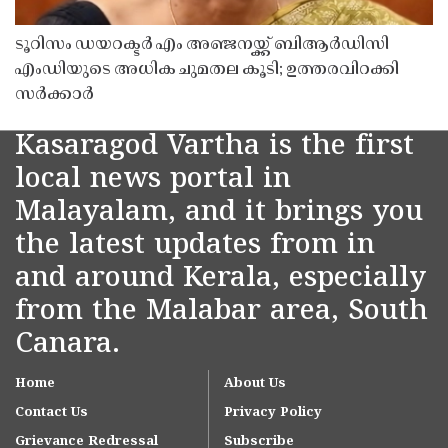
ടൂറിസം ഡയറക്ടർ എം അഞ്ജനയ്ക്ക് ബിആർഡിസി
എംഡിയുടെ അധിക ചുമതല കൂടി; ഉത്തരവിറക്കി
സർക്കാർ
Kasaragod Vartha is the first
local news portal in
Malayalam, and it brings you
the latest updates from in
and around Kerala, especially
from the Malabar area, South
Canara.
Home
About Us
Contact Us
Privacy Policy
Grievance Redressal
Subscribe