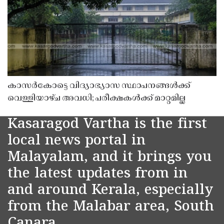
കാസർകോട്ടെ വിദ്യാഭ്യാസ സ്ഥാപനങ്ങൾക്ക്
വെള്ളിയാഴ്ച അവധി; പരീക്ഷകൾക്ക് മാറ്റമില്ല
Kasaragod Vartha is the first
local news portal in
Malayalam, and it brings you
the latest updates from in
and around Kerala, especially
from the Malabar area, South
Canara.