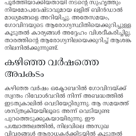
പൂർത്തിയാക്കിയതായി നടൻ്റെ സുഹൃത്തും
നിയമോപദേഷ്ടാവുമായ ലളിത്‌ ബിൻഡാൽ
മാധ്യമങ്ങളെ അറിയിച്ചു. അതേസമയം,
ഗോവിന്ദയുടെ ആരോഗ്യസ്ഥിതിയെക്കുറിച്ചുള്ള
കൂടുതൽ കാര്യങ്ങൾ അദ്ദേഹം വിശദീകരിച്ചില്ല.
താരത്തിൻ്റെ ആരോഗ്യനിലയെക്കുറിച്ച്‌ ആശങ്ക
നിലനിൽക്കുന്നുണ്ട്‌.
കഴിഞ്ഞ വർഷത്തെ
അപകടം
കഴിഞ്ഞ വർഷം ഒക്ടോബറിൽ ഗോവിന്ദയ്ക്ക്‌
സ്വന്തം റിവോൾവറിൽ നിന്ന്‌ അബദ്ധത്തിൽ
ഇടതുകാലിൽ വെടിയേറ്റിരുന്നു. ആ സമയത്ത്‌
ശസ്ത്രക്രിയയിലൂടെ അന്ന്‌ വെടിയുണ്ട
പുറത്തെടുക്കുകയായിരുന്നു. ഈ
പശ്ചാത്തലത്തിൽ, നിലവിലെ അസുഖ
വിവരങ്ങൾ ആരാധകർക്കിടയിൽ കൂടുതൽ