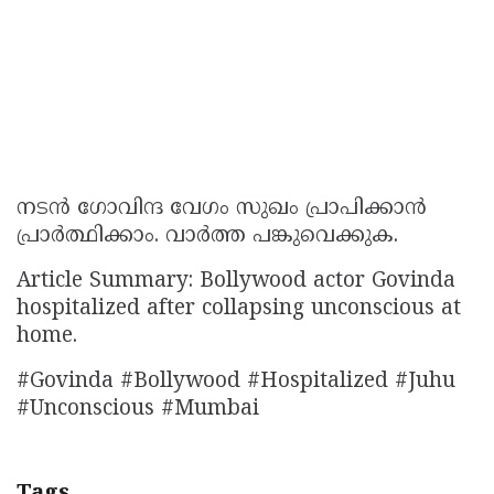
നടൻ ഗോവിന്ദ വേഗം സുഖം പ്രാപിക്കാൻ
പ്രാർത്ഥിക്കാം. വാർത്ത പങ്കുവെക്കുക.
Article Summary: Bollywood actor Govinda
hospitalized after collapsing unconscious at
home.
#Govinda #Bollywood #Hospitalized #Juhu
#Unconscious #Mumbai