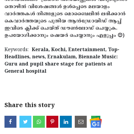
തൊഴിൽ വിശേഷങ്ങൾ ഉൾപ്പെടെ മലയാളം
വാർത്തകൾ നിങ്ങളുടെ മൊബൈലിൽ ലഭിക്കാൻ
കെവാർത്തയുടെ പുതിയ ആൻഡ്രോയിഡ് ആപ്പ്
ഇവിടെ ക്ലിക്ക് ചെയ്ത് ഡൗൺലോഡ് ചെയ്യുക.
ഉപയോഗിക്കാനും ഷെയർ ചെയ്യാനും എളുപ്പം 😊)
Keywords:
Kerala, Kochi, Entertainment, Top-
Headlines, news, Ernakulam, Biennale Music:
Guru and pupil share stage for patients at
General hospital
Share this story