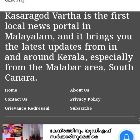
ചേർന്നു
Kasaragod Vartha is the first
local news portal in
Malayalam, and it brings you
the latest updates from in
and around Kerala, especially
from the Malabar area, South
Canara.
Home
About Us
Contact Us
Privacy Policy
Grievance Redressal
Subscribe
കേരള തീരത്ത് കള്ളക്കടൽ
ജാഗ്രതാ നിർദേശം; വിവിധ