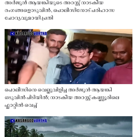
അർജുൻ ആയങ്കിയുടെ അറസ്റ്റ് നാടകീയ
രംഗങ്ങളൊടുവിൽ, പൊലീസിനോട് പരിഹാസ
ചോദ്യവുമായി പ്രതി
പൊലീസിനെ വെല്ലുവിളിച്ച അർജുൻ ആയങ്കി
ഒടുവിൽ പിടിയിൽ; നാടകീയ അറസ്റ്റ് കണ്ണൂരിലെ
ഫ്ലാറ്റിൽ വെച്ച്