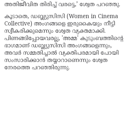
അതിജീവിത തിരിച്ച് വരട്ടെ,’ ശ്വേത പറഞ്ഞു.
കൂടാതെ, ഡബ്ല്യുസിസി (Women in Cinema
Collective) അംഗങ്ങളെ ഇരുകൈയും നീട്ടി
സ്വീകരിക്കുമെന്നും ശ്വേത വ്യക്തമാക്കി.
പിണങ്ങിപ്പോയവരല്ല, 'അമ്മ' കുടുംബത്തിന്റെ
ഭാഗമാണ് ഡബ്ല്യുസിസി അംഗങ്ങളെന്നും,
അവർ സമ്മതിച്ചാൽ വ്യക്തിപരമായി പോയി
സംസാരിക്കാൻ തയ്യാറാണെന്നും ശ്വേത
നേരത്തെ പറഞ്ഞിരുന്നു.