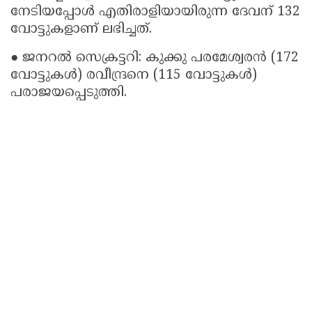
നേടിയപ്പോൾ എതിരാളിയായിരുന്ന ദേവന് 132
വോട്ടുകളാണ് ലഭിച്ചത്.
● ജനറൽ സെക്രട്ടറി: കുക്കു പരമേശ്വരൻ (172
വോട്ടുകൾ) രവീന്ദ്രനെ (115 വോട്ടുകൾ)
പരാജയപ്പെടുത്തി.