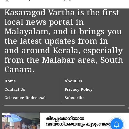
Kasaragod Vartha is the first
local news portal in
Malayalam, and it brings you
the latest updates from in
and around Kerala, especially
from the Malabar area, South
Canara.
Home
About Us
Contact Us
Privacy Policy
Grievance Redressal
Subscribe
അർജുൻ ആയങ്കിയുടെ
അറസ്റ്റ് നാടകീയ