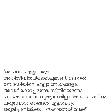
‘ഞങ്ങൾ എല്ലാവരും
അതിജീവിതയ്ക്കൊപ്പമാണ്. ജനറൽ
ബോഡിയിലെ എല്ലാ അംഗങ്ങളും
അവൾക്കൊപ്പമുണ്ട്. സ്ത്രീയെന്നോ
പുരുഷനെന്നോ വ്യത്യാസമില്ലാതെ ഒരു പ്രശ്നം
വരുമ്പോൾ ഞങ്ങൾ എല്ലാവരും
ഒരുമിച്ചുനിൽക്കും. സംഘടനയിലേക്ക്