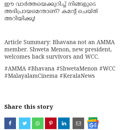
ഈ വാർത്തയെക്കുറിച്ച് നിങ്ങളുടെ
അഭിപ്രായമെന്താണ്? കമന്റ് ചെയ്ത്
അറിയിക്കൂ!
Article Summary: Bhavana not an AMMA
member. Shweta Menon, new president,
welcomes back survivors and WCC.
#AMMA #Bhavana #ShwetaMenon #WCC
#MalayalamCinema #KeralaNews
Share this story