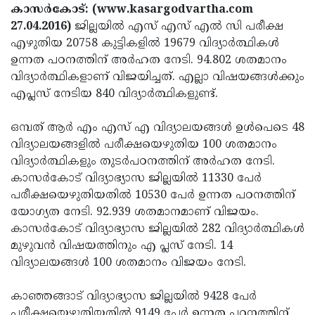
Election
Maha
കാസര്‍കോട്: (www.kasargodvartha.com
27.04.2016)
ജില്ലയില്‍ എസ് എസ് എല്‍ സി പരീക്ഷ
Shivarathri
International
എഴുതിയ 20758 കുട്ടികളില്‍ 19679 വിദ്യാര്‍ത്ഥികള്‍
Women's
Anti-
ഉന്നത പഠനത്തിന് അര്‍ഹത നേടി. 94.802 ശതമാനം
വിദ്യാര്‍ത്ഥികളാണ് വിജയിച്ചത്. എല്ലാ വിഷയങ്ങള്‍ക്കും
Day
Drug
Attukal
എപ്ലസ് നേടിയ 840 വിദ്യാര്‍ത്ഥികളുണ്ട്.
Campaign
Pongala
Holi
ഒമ്പത് ആര്‍ എം എസ് എ വിദ്യാലയങ്ങള്‍ ഉള്‍പെടെ 48
2025
2025
IPL
വിദ്യാലയങ്ങളില്‍ പരീക്ഷയെഴുതിയ 100 ശതമാനം
2025
Eid
വിദ്യാര്‍ത്ഥികളും തുടര്‍പഠനത്തിന് അര്‍ഹത നേടി.
കാസര്‍കോട് വിദ്യാഭ്യാസ ജില്ലയില്‍ 11330 പേര്‍
Al-
Waqf
പരീക്ഷയെഴുതിയതില്‍ 10530 പേര്‍ ഉന്നത പഠനത്തിന്
Fitr
Bill
Vishu
യോഗ്യത നേടി. 92.939 ശതമാനമാണ് വിജയം.
കാസര്‍കോട് വിദ്യാഭ്യാസ ജില്ലയില്‍ 282 വിദ്യാര്‍ത്ഥികള്‍
2025
Controversy
Festival
Good
മുഴുവന്‍ വിഷയത്തിനും എ പ്ലസ് നേടി. 14
2025
Friday
Easter
വിദ്യാലയങ്ങള്‍ 100 ശതമാനം വിജയം നേടി.
Observance
Sunday
By-
കാഞ്ഞങ്ങാട് വിദ്യാഭ്യാസ ജില്ലയില്‍ 9428 പേര്‍
2025
2025
Election
Bihar
പരീക്ഷയെഴുതിയതില്‍ 9149 പേര്‍ ഉന്നത പഠനത്തിന്