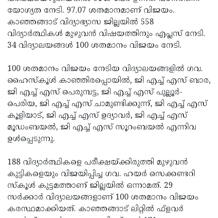
യോഗ്യത നേടി. 97.07 ശതമാനമാണ് വിജയം.
Updates
Assembly
Kerala
കാഞ്ഞങ്ങാട് വിദ്യാഭ്യാസ ജില്ലയില്‍ 558
Polls
Local
Look
വിദ്യാര്‍ത്ഥികള്‍ മുഴുവന്‍ വിഷയത്തിനും എപ്ലസ് നേടി.
34 വിദ്യാലയങ്ങള്‍ 100 ശതമാനം വിജയം നേടി.
Body
Back
Election
2025
100 ശതമാനം വിജയം നേടിയ വിദ്യാലയങ്ങളില്‍ ഗവ.
ഹൈസ്‌കൂള്‍ കാഞ്ഞിരപ്പൊയില്‍, ജി എച്ച് എസ് ബാര,
ജി എച്ച് എസ് പെരുമ്പട്ട, ജി എച്ച് എസ് പുല്ലൂര്‍-
പെരിയ, ജി എച്ച് എസ് ചാമുണ്ടിക്കുന്ന്, ജി എച്ച് എസ്
കൂളിയാട്, ജി എച്ച് എസ് ഉദ്യാവര്‍, ജി എച്ച് എസ്
മൂഡംബയല്‍, ജി എച്ച് എസ് സൂറംബയല്‍ എന്നിവ
ഉള്‍പ്പെടുന്നു.
188 വിദ്യാര്‍ത്ഥികളെ പരീക്ഷയ്ക്കിരുത്തി മുഴുവന്‍
കുട്ടികളെയും വിജയിപ്പിച്ച ഗവ. ഹയര്‍ സെക്കണ്ടറി
സ്‌കൂള്‍ കുട്ടമത്താണ് ജില്ലയില്‍ ഒന്നാമത്. 29
സര്‍ക്കാര്‍ വിദ്യാലയങ്ങളാണ് 100 ശതമാനം വിജയം
കരസ്ഥമാക്കിയത്. കാഞ്ഞങ്ങാട് ലിറ്റില്‍ ഫ്‌ളവര്‍