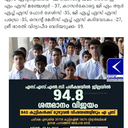
എം എസ് മഞ്ചേശ്വര്‍ - 37, കാസര്‍കോട്ടെ ജി എം ആര്‍
എച്ച് എസ് ഫോര്‍ ഗേള്‍സ് -35, ജി എച്ച് എസ് എസ്
പഡ്രെ -35, സെന്റ് മേരീസ് എച്ച് എസ് കരിവേടകം -27,
ശ്രീ ഭാരതി വിദ്യാപീഠ ബദിയടുക്ക- 19.