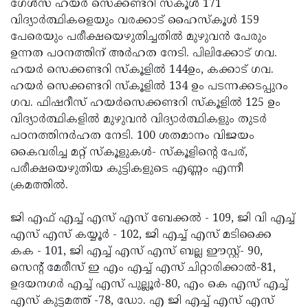
ഗേള്‍സ് ഹയര്‍ സെക്കണ്ടറി സ്‌കൂള്‍ 171
വിദ്യാര്‍ത്ഥികളെയും വരക്കാട് ഹൈസ്‌കൂള്‍ 159
പേരെയും പരീക്ഷയെഴുതിച്ചതില്‍ മുഴുവന്‍ പേരും
ഉന്നത പഠനത്തിന് അര്‍ഹത നേടി. പിലിക്കോട് ഗവ.
ഹയര്‍ സെക്കണ്ടറി സ്‌കൂളില്‍ 144ഉം, കക്കാട് ഗവ.
ഹയര്‍ സെക്കണ്ടറി സ്‌കൂളില്‍ 134 ഉം പടന്നക്കടപ്പുറം
ഗവ. ഫിഷറീസ് ഹയര്‍സെക്കണ്ടറി സ്‌കൂളില്‍ 125 ഉം
വിദ്യാര്‍ത്ഥികളില്‍ മുഴുവന്‍ വിദ്യാര്‍ത്ഥികളും തുടര്‍
പഠനത്തിനര്‍ഹത നേടി. 100 ശതമാനം വിജയം
കൈവരിച്ച മറ്റ് സ്‌കൂളുകള്‍- സ്‌കൂളിന്റെ പേര്,
പരീക്ഷയെഴുതിയ കുട്ടികളുടെ എണ്ണം എന്നീ
ക്രമത്തില്‍.
ജി എഫ് എച്ച് എസ് എസ് ബേക്കല്‍ - 109, ജി വി എച്ച്
എസ് എസ് കയ്യൂര്‍ - 102, ജി എച്ച് എസ് മടിക്കൈ
കക - 101, ജി എച്ച് എസ് എസ് ബല്ല ഈസ്റ്റ്- 90,
സെന്റ് മേരീസ് ഇ എം എച്ച് എസ് ചിറ്റാരിക്കാല്‍-81,
ഉദയനഗര്‍ എച്ച് എസ് പുല്ലൂര്‍-80, എം കെ എസ് എച്ച്
എസ് കുട്ടമത്ത് -78, ഡോ. എ ജി എച്ച് എസ് എസ്