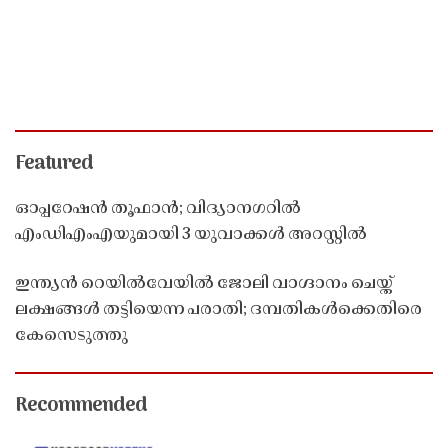
Featured
ഓപ്പറേഷൻ തൂഫാൻ; വിദ്യാനഗറിൽ
എംഡിഎംഎയുമായി 3 യുവാക്കൾ അറസ്റ്റിൽ
ഇന്ത്യൻ റെയിൽവേയിൽ ജോലി വാഗ്ദാനം ചെയ്ത്
ലക്ഷങ്ങൾ തട്ടിയെന്ന പരാതി; ദമ്പതികൾക്കെതിരെ
കേസെടുത്തു
Recommended