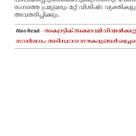
പരിചയപ്പെടുത്തിക്കൊടുക്കുന്നതിനും വേണ്ട
രംഗത്തെ പ്രമുഖരും മറ്റ് വിശിഷ്ട വ്യക്
അവതരിപ്പിക്കും.
Also Read -
അക്വാട്ടിക് അക്കാദമി നീന്തൽക്
സന്ദർശനം; അടിസ്ഥാന സൗകര്യങ്ങൾ മെച്ചപ്