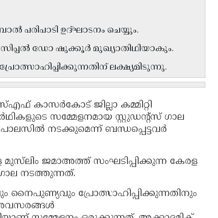
ോൽ പരിപാടി ഉദ്ഘാടനം ചെയ്യും.
ിപ്പൽ ഡോ ഷുക്കൂർ മുഖ്യാതിഥിയാകും.
ത്സാഹിപ്പിക്കുന്നതിന് ലക്ഷ്യമിടുന്നു.
ഫ് കാസർകോട് ജില്ലാ കമ്മിറ്റി
ഥികളുടെ സമ്മേളനമായ സ്റ്റുഡന്റ്‌സ് ഗാല
ാലസിൽ നടക്കുമെന്ന് ബന്ധപ്പെട്ടവർ
 മുസ്‌ലിം ജമാഅത്ത് സംഘടിപ്പിക്കുന്ന കേരള
ഗാല നടത്തുന്നത്.
നൈപുണ്യവും പ്രോത്സാഹിപ്പിക്കുന്നതിനും
 അവസരങ്ങൾ