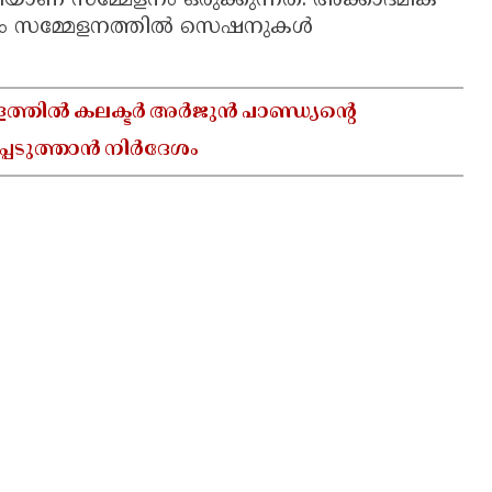
ിയാണ് സമ്മേളനം ഒരുക്കുന്നത്. അക്കാദമിക്
തികളും സമ്മേളനത്തിൽ സെഷനുകൾ
കുളത്തിൽ കലക്ടർ അർജുൻ പാണ്ഡ്യൻ്റെ
പെടുത്താൻ നിർദേശം