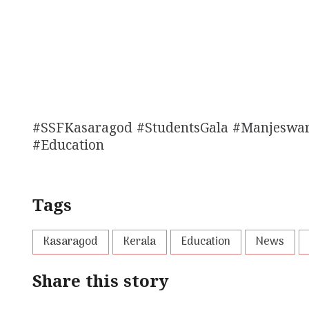
#SSFKasaragod #StudentsGala #Manjeswa
#Education
Tags
Kasaragod
Kerala
Education
News
Share this story