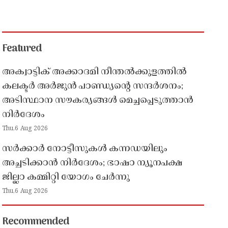
Featured
അക്വാട്ടിക് അക്കാദമി നീന്തൽക്കുളത്തിൽ
കലക്ടർ അർജുൻ പാണ്ഡ്യൻ്റെ സന്ദർശനം;
അടിസ്ഥാന സൗകര്യങ്ങൾ മെച്ചപ്പെടുത്താൻ
നിർദേശം
Thu,6 Aug 2026
സർക്കാർ നോട്ടീസുകൾ കന്നഡയിലും
അച്ചടിക്കാൻ നിർദേശം; ഭാഷാ ന്യൂനപക്ഷ
ജില്ലാ കമ്മിറ്റി യോഗം ചേർന്നു
Thu,6 Aug 2026
Recommended