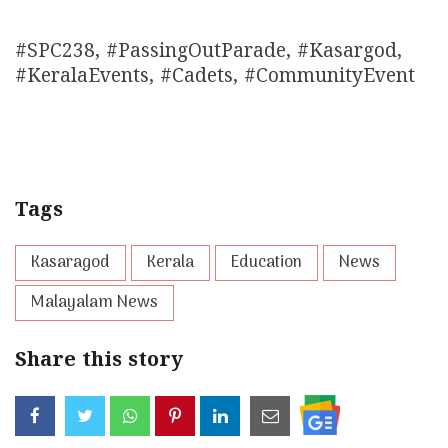
#SPC238, #PassingOutParade, #Kasargod,
#KeralaEvents, #Cadets, #CommunityEvent
Tags
Kasaragod
Kerala
Education
News
Malayalam News
Share this story