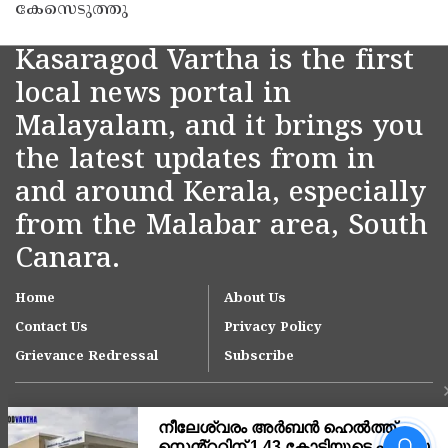
കേസെടുത്തു
Kasaragod Vartha is the first
local news portal in
Malayalam, and it brings you
the latest updates from in
and around Kerala, especially
from the Malabar area, South
Canara.
Home
About Us
Contact Us
Privacy Policy
Grievance Redressal
Subscribe
നീലേശ്വരം നഗരസഭയിലെ