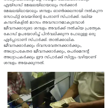
എയ്ഡഡ് മേഖലയിലായാലും സര്‍ക്കാര്‍
Updates
Assembly
Kerala
മേഖലയിലായാലും ശമ്പളം ഓണ്‍ലൈനായി നല്‍കുന്ന
Polls
Local
Look
സോഫ്റ്റ് വെയറിന്റെ പേരാണ് സ്പാര്‍ക്ക്. വലിയ
കമ്പനികളില്‍ മാസം അവസാനമാകുമ്പോള്‍
Body
Back
ജീവനക്കാരുടെ ശമ്പളം അവര്‍ക്ക് നല്‍കിയ പ്രത്യേക
Election
2025
കോഡ് ഉപയോഗിച്ച് പിന്‍വലിക്കുന്ന പോലുള്ള ഒരു
ഏര്‍പ്പാടാണ് സ്പാര്‍ക്ക്. താല്‍ക്കാലിക
ജീവനക്കാര്‍ക്കും ദിവസവേതനക്കാര്‍ക്കും,
അധ്യാപകേതര ജീവനക്കാര്‍ക്കും, പെര്‍മെനന്റ്
അധ്യാപകര്‍ക്കും ഈ സ്പാര്‍ക്ക് സിസ്റ്റം വഴിയാണ്
ശമ്പളം അയക്കുന്നത്.