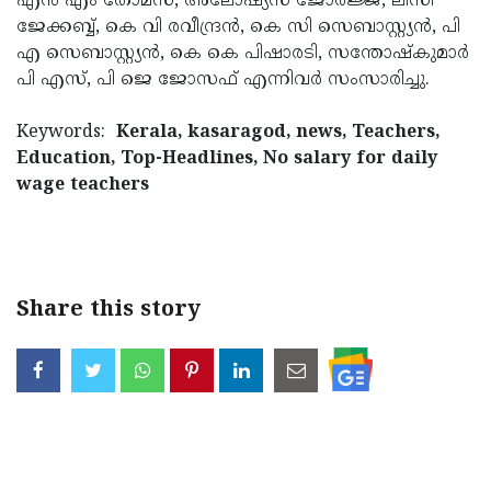
എന്‍ എം തോമസ്, അലോഷ്യസ് ജോര്‍ജ്ജ്, ലിസി
ജേക്കബ്ബ്, കെ വി രവീന്ദ്രന്‍, കെ സി സെബാസ്റ്റ്യന്‍, പി
എ സെബാസ്റ്റ്യന്‍, കെ കെ പിഷാരടി, സന്തോഷ്‌കുമാര്‍
പി എസ്, പി ജെ ജോസഫ് എന്നിവര്‍ സംസാരിച്ചു.
Keywords:
Kerala, kasaragod, news, Teachers,
Education, Top-Headlines, No salary for daily
wage teachers
Share this story