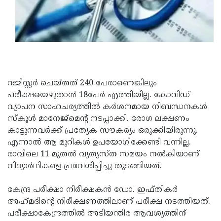
Updates
Assembly
Kerala
Polls
Local
Look
Body
Back
Election
2025
റജിസ്റ്റർ ചെയ്തത് 240 പേരാണെങ്കിലും
പരീക്ഷയെഴുതാൻ 18പേർ എത്തിയില്ല. കോവിഡ്
വ്യാപന സാഹചര്യത്തിൽ കർശനമായ നിബന്ധനകൾ
സ്കൂൾ മാനേജ്മെന്റ് നടപ്പാക്കി. രോഗ ലക്ഷണം
കാട്ടുന്നവർക്ക് പ്രത്യേക സൗകര്യം ഒരുക്കിയിരുന്നു.
എന്നാൽ ആ മുറികൾ ഉപയോഗിക്കേണ്ടി വന്നില്ല.
രാവിലെ 11 മുതൽ വ്യത്യസ്ത സമയം നൽകിയാണ്
വിദ്യാർഥികളെ പ്രവേശിപ്പിച്ചു തുടങ്ങിയത്.
കേന്ദ്ര പരീക്ഷാ നിരീക്ഷകൻ ഡോ. ഇഫ്തികർ
അഹ്‌മദിന്റെ നിരീക്ഷണത്തിലാണ് പരീക്ഷ നടത്തിയത്.
പരീക്ഷാകേന്ദ്രത്തിൽ അടിയന്തിര ആവശ്യത്തിന്