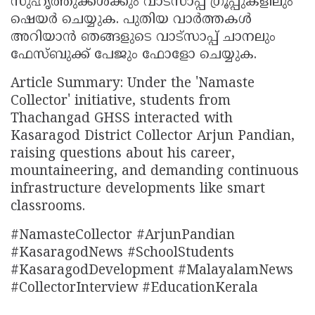
സുഹൃത്തുക്കൾക്കും വാട്സാപ്പ് ഗ്രൂപ്പുകളിലും
ഷെയർ ചെയ്യുക. പുതിയ വാർത്തകൾ
അറിയാൻ ഞങ്ങളുടെ വാട്സാപ്പ് ചാനലും
ഫേസ്ബുക്ക് പേജും ഫോളോ ചെയ്യുക.
Article Summary: Under the 'Namaste
Collector' initiative, students from
Thachangad GHSS interacted with
Kasaragod District Collector Arjun Pandian,
raising questions about his career,
mountaineering, and demanding continuous
infrastructure developments like smart
classrooms.
#NamasteCollector #ArjunPandian
#KasaragodNews #SchoolStudents
#KasaragodDevelopment #MalayalamNews
#CollectorInterview #EducationKerala