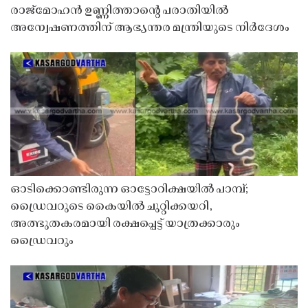
രാജ്‌മോഹൻ ഉണ്ണിത്താന്റെ പരാതിയിൽ
അന്വേഷണത്തിന് ആഭ്യന്തര മന്ത്രിയുടെ നിർദേശം
ഓടിക്കൊണ്ടിരുന്ന ഓട്ടോറിക്ഷയിൽ പാമ്പ്;
ഡ്രൈവറുടെ കൈയിൽ ചുറ്റിക്കയറി,
അത്ഭുതകരമായി രക്ഷപ്പെട്ട് യാത്രക്കാരും
ഡ്രൈവറും