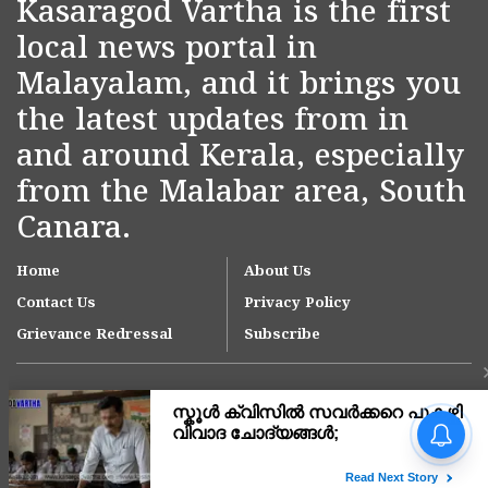
Kasaragod Vartha is the first
local news portal in
Malayalam, and it brings you
the latest updates from in
and around Kerala, especially
from the Malabar area, South
Canara.
Home
About Us
Contact Us
Privacy Policy
Grievance Redressal
Subscribe
വിദേശത്തുനിന്ന്
കൊടുത്തയച്ച സ്വർണം
തിരികെ നൽകിയില്ല;
കാസർകോട്ട് യുവാവിനും