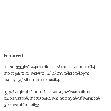
Featured
വിഷം ഉള്ളിൽച്ചെന്ന നിലയിൽ സ്വയം കാറോടിച്ച്
ആശുപത്രിയിലെത്തി; ചികിത്സയിലായിരുന്ന
കലക്ട്രേറ്റ് ജീവനക്കാരി മരിച്ചു
സ്കൂൾ ക്വിസിൽ സവർക്കറെ പുകഴ്ത്തി വിവാദ
ചോദ്യങ്ങൾ; അധ്യാപകനെ സസ്പെൻഡ് ചെയ്യാൻ
ഉത്തരവിട്ട് ഡിജിഇ