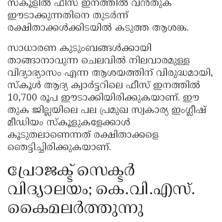
സ്കൂളിൽ ഫീസ് ഇനത്തിൽ വൻതുക
ഈടാക്കുന്നതിനെ തുടർന്ന്
രക്ഷിതാക്കൾക്കിടയിൽ കടുത്ത ആശങ്ക.
സാധാരണ കുടുംബങ്ങൾക്കായി
താങ്ങാനാവുന്ന ചെലവിൽ നിലവാരമുള്ള
വിദ്യാഭ്യാസം എന്ന ആശയത്തിന് വിരുദ്ധമായി,
സ്‌കൂൾ ആദ്യ ക്വാർട്ടറിലെ ഫീസ് ഇനത്തിൽ
10,700 രൂപ ഈടാക്കിയിരിക്കുകയാണ്. ഈ
തുക ജില്ലയിലെ പല പ്രമുഖ സ്വകാര്യ ഇംഗ്ലീഷ്
മീഡിയം സ്കൂളുകളേക്കാൾ
കൂടുതലാണെന്നത് രക്ഷിതാക്കളെ
ഞെട്ടിച്ചിരിക്കുകയാണ്.
പ്രോജക്ട് സെക്ടർ
വിദ്യാലയം; കെ.വി.എസ്.
കൈമലർത്തുന്നു