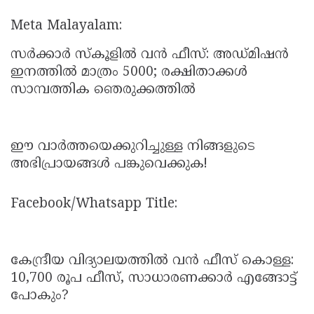
Meta Malayalam:
സർക്കാർ സ്കൂളിൽ വൻ ഫീസ്: അഡ്മിഷൻ
ഇനത്തിൽ മാത്രം 5000; രക്ഷിതാക്കൾ
സാമ്പത്തിക ഞെരുക്കത്തിൽ
ഈ വാർത്തയെക്കുറിച്ചുള്ള നിങ്ങളുടെ
അഭിപ്രായങ്ങൾ പങ്കുവെക്കുക!
Facebook/Whatsapp Title:
കേന്ദ്രീയ വിദ്യാലയത്തിൽ വൻ ഫീസ് കൊള്ള:
10,700 രൂപ ഫീസ്, സാധാരണക്കാർ എങ്ങോട്ട്
പോകും?