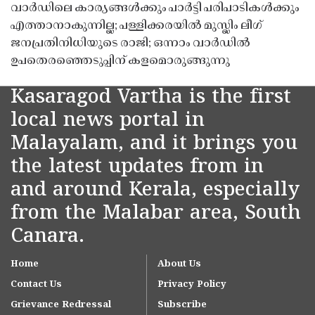
വാർഡിലെ കാര്യങ്ങൾക്കും പാർട്ടി പരിപാടികൾക്കും
എത്താനാകുന്നില്ല; പള്ളിക്കരയിൽ മുസ്ലിം ലീഗ്
ജനപ്രതിനിധിയുടെ രാജി; ഒന്നാം വാർഡിൽ
ഉപതെരഞ്ഞെടുപ്പിന് കളമൊരുങ്ങുന്നു
Kasaragod Vartha is the first
local news portal in
Malayalam, and it brings you
the latest updates from in
and around Kerala, especially
from the Malabar area, South
Canara.
Home
About Us
Contact Us
Privacy Policy
Grievance Redressal
Subscribe