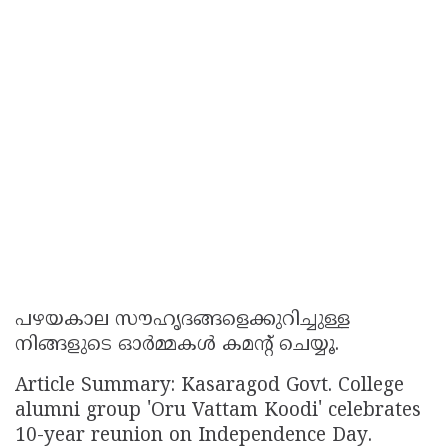
പഴയകാല സൗഹൃദങ്ങളെക്കുറിച്ചുള്ള
നിങ്ങളുടെ ഓർമ്മകൾ കമന്റ് ചെയ്യൂ.
Article Summary: Kasaragod Govt. College
alumni group 'Oru Vattam Koodi' celebrates
10-year reunion on Independence Day.