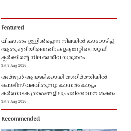
Featured
വിഷാംശം ഉള്ളിൽച്ചെന്ന നിലയിൽ കാറോടിച്ച്
ആശുപത്രിയിലെത്തി; കളക്ടറേറ്റിലെ യുഡി
ക്ലർക്കിൻ്റെ നില അതീവ ഗുരുതരം
Sat,8 Aug 2026
അർജുൻ ആയങ്കിക്കായി അതിർത്തിയിൽ
പൊലീസ് വലവീശുന്നു; കാസർകോട്ടും
കർണാടക ഗ്രാമങ്ങളിലും പരിശോധന ശക്തം
Sat,8 Aug 2026
Recommended