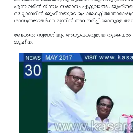
എന്നിവരില്‍ നിന്നും സമ്മാനം എറ്റുവാങ്ങി. ജുഹീനയ
ഒക്ടോബറില്‍ ജൂഹീനയുടെ പ്രൊജക്റ്റ് അന്താരാഷ്ട്ര
ശാസ്ത്രജ്ഞര്‍ക്ക് മുന്നില്‍ അവതരിപ്പിക്കാനുള്
ബേക്കല്‍ സ്വദേശിയും അധ്യാപകരുമായ തുഫൈല്‍ 
ജുഹീന.