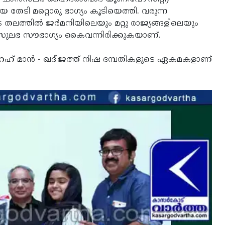
െ തേടി മറ്റൊരു ഭാഗ്യം കൂടിയെത്തി. വരുന്ന
 തലത്തില്‍ ജര്‍മനിയിലെയും മറ്റു രാജ്യങ്ങളിലെയും
ള അസുലഭ സൗഭാഗ്യം കൈവന്നിരിക്കുകയാണ്.
റഹ് മാന്‍ - ഖദീജത്ത് നിഷ ദമ്പതികളുടെ ഏകമകളാണ്