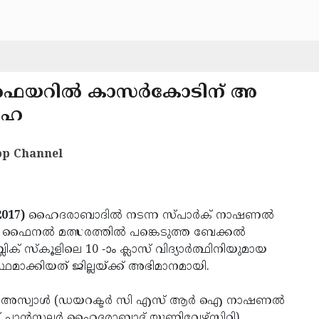
 ഫെയറില്‍ കാസര്‍കോടിന് അ
ിഹ
p Channel
2017)
ഹൈദരാബാദില്‍ നടന്ന സ്പാര്‍ക് നാഷണല്‍
 ഫൈനല്‍ മത്സരത്തില്‍ പങ്കെടുത്ത ബേക്കല്‍
് സ്‌കൂളിലെ 10 -ാം ക്ലാസ് വിദ്യാര്‍ത്ഥിനിയുമായ
മാക്കിയത് ജില്ലയ്ക്ക് അഭിമാനമായി.
 അസ്വാള്‍ (ഡയറക്ടര്‍ സി എസ് ആര്‍ ഐ നാഷണല്‍
 ചാന്‍സലര്‍ ഹൈദരാബാദ് യൂണിവേഴ്‌സിറ്റി)