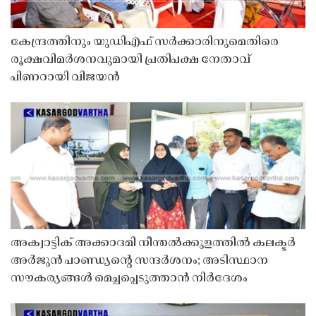
കേന്ദ്രത്തിനും യുഡിഎഫ് സർക്കാരിനുമെതിരെ
രൂക്ഷവിമർശനവുമായി പ്രതിപക്ഷ നേതാവ്
പിണറായി വിജയൻ
അക്വാട്ടിക് അക്കാദമി നീന്തൽക്കുളത്തിൽ കലക്ടർ
അർജുൻ പാണ്ഡ്യൻ്റെ സന്ദർശനം; അടിസ്ഥാന
സൗകര്യങ്ങൾ മെച്ചപ്പെടുത്താൻ നിർദേശം