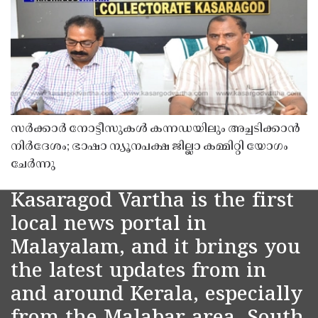
സർക്കാർ നോട്ടീസുകൾ കന്നഡയിലും അച്ചടിക്കാൻ
നിർദേശം; ഭാഷാ ന്യൂനപക്ഷ ജില്ലാ കമ്മിറ്റി യോഗം
ചേർന്നു
Kasaragod Vartha is the first
local news portal in
Malayalam, and it brings you
the latest updates from in
and around Kerala, especially