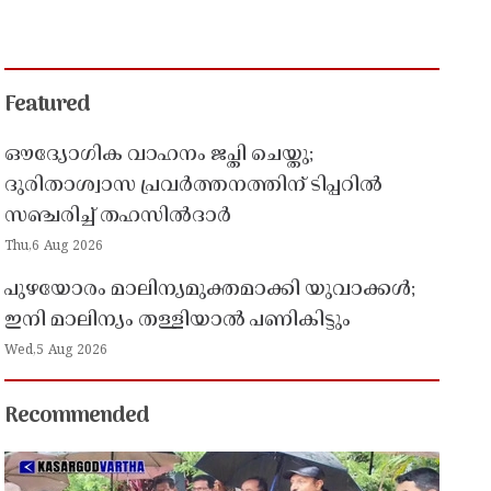
Featured
ഔദ്യോഗിക വാഹനം ജപ്തി ചെയ്തു;
ദുരിതാശ്വാസ പ്രവർത്തനത്തിന് ടിപ്പറിൽ
സഞ്ചരിച്ച് തഹസിൽദാർ
Thu,6 Aug 2026
പുഴയോരം മാലിന്യമുക്തമാക്കി യുവാക്കൾ;
ഇനി മാലിന്യം തള്ളിയാൽ പണികിട്ടും
Wed,5 Aug 2026
Recommended