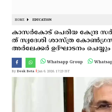
HOME
EDUCATION
കാസർകോട് പെരിയ കേന്ദ്ര സർ
ത് സ്വദേശി ശാസ്ത്ര കോൺഗ്രസ
അർലേക്കർ ഉദ്ഘാടനം ചെയ്യും
Whatsapp Group
Whatsap
By
Desk Beta
Jan 6, 2026, 17:23 IST