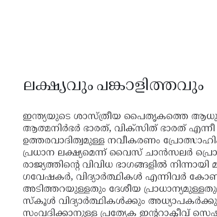
ലക്ഷ്യവും പങ്കാളിത്തവും
ഇന്ത്യയുടെ ശാസ്ത്രീയ പൈതൃകത്തെ ആധു
ആത്മനിർഭർ ഭാരത്, വിക്സിത് ഭാരത് എന്നീ 
ഉത്തരവാദിത്വമുള്ള നവീകരണം പ്രോത്സാഹി
പ്രധാന ലക്ഷ്യമെന്ന് വൈസ് ചാൻസലർ പ്ര
രാജ്യത്തിന്റെ വിവിധ ഭാഗങ്ങളിൽ നിന്നായി
ഗവേഷകർ, വിദ്യാർത്ഥികൾ എന്നിവർ കോൺഗ
അടിത്തറയുള്ളതും ദേശീയ പ്രാധാന്യമുള്ളത
സ്കൂൾ വിദ്യാർത്ഥികൾക്കും അധ്യാപകർക്കു
സംവദിക്കാനുള്ള പ്രത്യേക ഇന്ററാക്ടീവ് സെഷനു