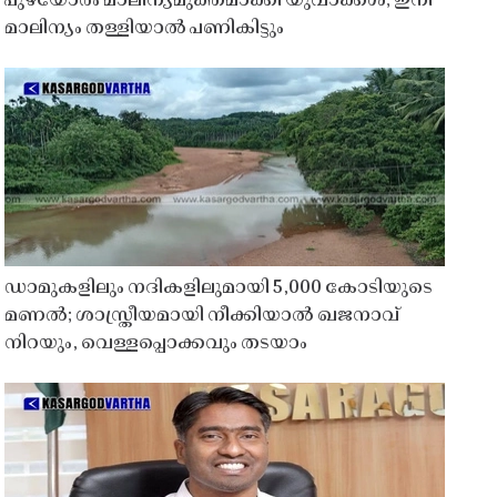
പുഴയോരം മാലിന്യമുക്തമാക്കി യുവാക്കൾ; ഇനി
മാലിന്യം തള്ളിയാൽ പണികിട്ടും
ഡാമുകളിലും നദികളിലുമായി 5,000 കോടിയുടെ
മണൽ; ശാസ്ത്രീയമായി നീക്കിയാൽ ഖജനാവ്
നിറയും, വെള്ളപ്പൊക്കവും തടയാം