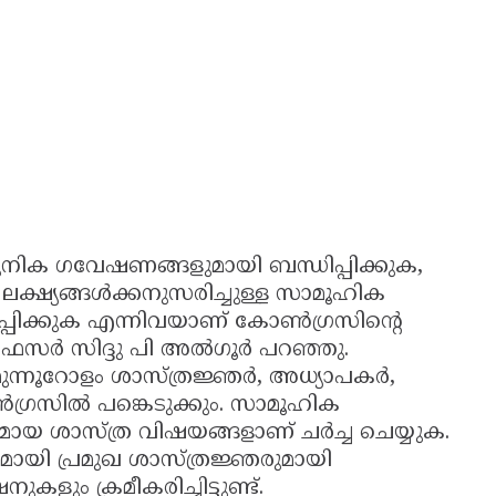
നിക ഗവേഷണങ്ങളുമായി ബന്ധിപ്പിക്കുക,
ലക്ഷ്യങ്ങൾക്കനുസരിച്ചുള്ള സാമൂഹിക
പ്പിക്കുക എന്നിവയാണ് കോൺഗ്രസിന്റെ
ൊഫസർ സിദ്ദു പി അൽഗൂർ പറഞ്ഞു.
 മുന്നൂറോളം ശാസ്ത്രജ്ഞർ, അധ്യാപകർ,
്രസിൽ പങ്കെടുക്കും. സാമൂഹിക
ുമായ ശാസ്ത്ര വിഷയങ്ങളാണ് ചർച്ച ചെയ്യുക.
മായി പ്രമുഖ ശാസ്ത്രജ്ഞരുമായി
കളും ക്രമീകരിച്ചിട്ടുണ്ട്.