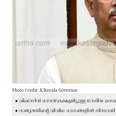
Photo Credit: X/Kerala Governor
● വിക്സിത് ഭാരത് ലക്ഷ്യമിട്ടുള്ള ദേശീയ സ
● രാജ്യത്തിന്റെ വിവിധ ഭാഗങ്ങളിൽ നിന്നായി