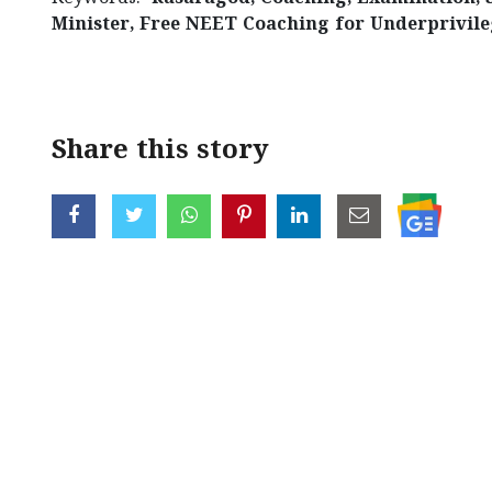
Minister, Free NEET Coaching for Underprivile
Share this story