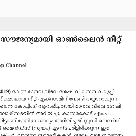
ക് സൗജന്യമായി ഓണ്‍ലൈന്‍ നീറ്റ്
p Channel
2019)
കേന്ദ്ര മാനവ വിഭവ ശേഷി വികസന വകുപ്പ്
ക്ഷായായ നീറ്റ് എക്സാമിന് വേണ്ടി തയ്യാറാകുന്ന
്‍ലൈന്‍ കോച്ചിംഗ് ആരംഭിച്ചതായി മാനവ വിഭവ ശേഷി
് ലോക്‌സഭയില്‍ അറിയിച്ചു. കാസര്‍കോട് എം.പി.
ടാണ് മന്ത്രി ഇക്കാര്യം അറിയിച്ചത്. സ്റ്റഡി വെബ്‌സ്
ൈന്‍ഡ്സ് (സ്വയം) എന്ന്‌പേരിട്ടിരിക്കുന്ന ഈ
്ചര്‍, വായനാ സാമഗ്രികകള്‍, സ്വയം മൂല്യ നിര്‍ണയ