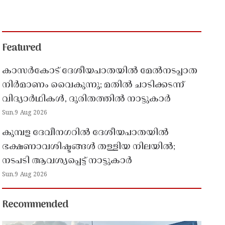
Featured
കാസർകോട് ദേശീയപാതയിൽ മേൽനടപ്പാത
നിർമാണം വൈകുന്നു; മതിൽ ചാടിക്കടന്ന്
വിദ്യാർഥികൾ, ദുരിതത്തിൽ നാട്ടുകാർ
Sun,9 Aug 2026
കുമ്പള ദേവീനഗറിൽ ദേശീയപാതയിൽ
ഭക്ഷണാവശിഷ്ടങ്ങൾ തള്ളിയ നിലയിൽ;
നടപടി ആവശ്യപ്പെട്ട് നാട്ടുകാർ
Sun,9 Aug 2026
Recommended