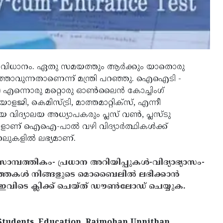
സംവിധാനം. ഏതു സമയത്തും ആര്‍ക്കും യാതൊരു
ാവുന്നതാണെന്ന് മന്ത്രി പറഞ്ഞു. ഐഐടി -
്‍) എന്നൊരു മറ്റൊരു ഓണ്‍ലൈന്‍ കോച്ചിംഗ്
ജി, കെമിസ്ട്രി, മാത്തമാറ്റിക്‌സ്, എന്നീ
യ വിദ്യാലയ അധ്യാപകരും പ്ലസ് വണ്‍, പ്ലസ്ടു
ോകളാണ് ഐഐ-പാല്‍ വഴി വിദ്യാര്‍ത്ഥികള്‍ക്ക്
ലുകളില്‍ ലഭ്യമാണ്.
സാമ്പത്തികം- പ്രധാന അറിയിപ്പുകൾ-വിദ്യാഭ്യാസം-
ത്തകൾ നിങ്ങളുടെ മൊബൈലിൽ ലഭിക്കാൻ
ിടെ ക്ലിക്ക് ചെയ്ത് ഡൗൺലോഡ് ചെയ്യുക.
Students, Education, Rajmohan Unnithan,