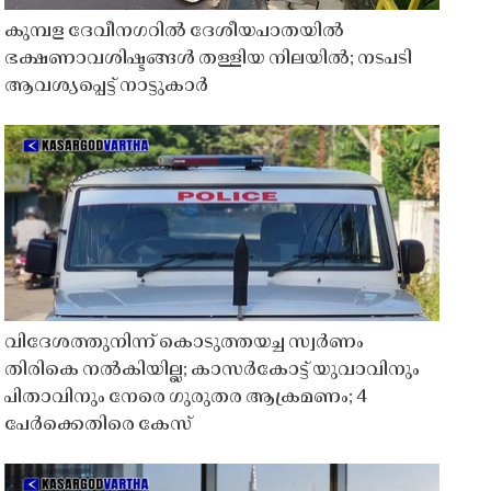
കുമ്പള ദേവീനഗറിൽ ദേശീയപാതയിൽ
ഭക്ഷണാവശിഷ്ടങ്ങൾ തള്ളിയ നിലയിൽ; നടപടി
ആവശ്യപ്പെട്ട് നാട്ടുകാർ
വിദേശത്തുനിന്ന് കൊടുത്തയച്ച സ്വർണം
തിരികെ നൽകിയില്ല; കാസർകോട്ട് യുവാവിനും
പിതാവിനും നേരെ ഗുരുതര ആക്രമണം; 4
പേർക്കെതിരെ കേസ്