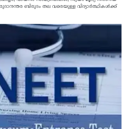
ുദാനന്തര ബിരുദം തല വരെയുള്ള വിദ്യാര്‍ത്ഥികള്‍ക്ക്