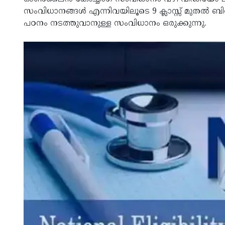
സംവിധാനങ്ങള്‍ എന്നിവയിലൂടെ 9 ക്ലാസ്സ് മുതല്‍ ബിര
പഠനം നടത്തുവാനുള്ള സംവിധാനം ഒരുക്കുന്നു.